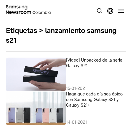
Etiquetas > lanzamiento samsung
s21
[Video] Unpacked de la serie
Galaxy S21
15-01-2021
Haga que cada día sea épico
con Samsung Galaxy S21 y
Galaxy S21+
14-01-2021