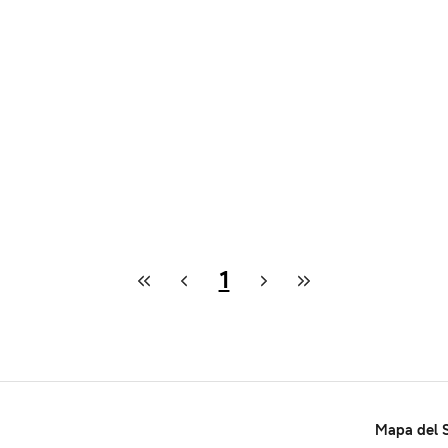
1
Mapa del S