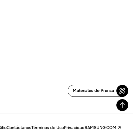
Materiales de Prensa
itio
Contáctanos
Términos de Uso
Privacidad
SAMSUNG.COM