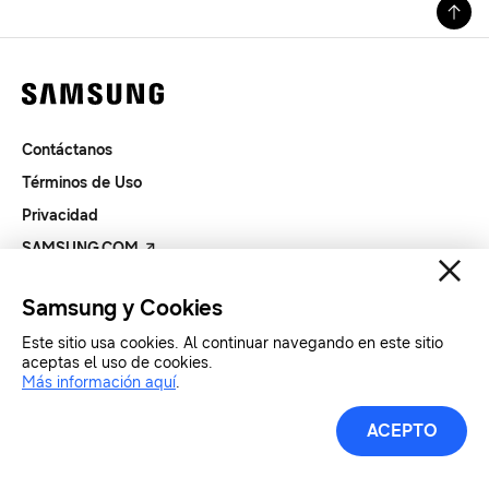
Contáctanos
Términos de Uso
Privacidad
SAMSUNG.COM
Samsung y Cookies
Copyright© SAMSUNG Todos los derechos reservados.
Este sitio usa cookies. Al continuar navegando en este sitio
aceptas el uso de cookies.
Más información aquí
.
ACEPTO