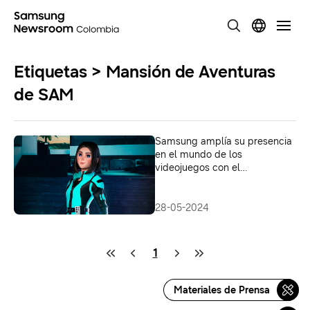
Etiquetas > Mansión de Aventuras
de SAM
Samsung amplía su presencia
en el mundo de los
videojuegos con el
lanzamiento de un espacio
virtual en Fortnite
28-05-2024
1
Materiales de Prensa