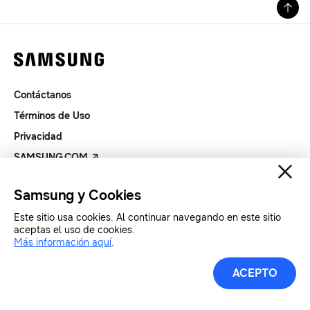
Contáctanos
Términos de Uso
Privacidad
SAMSUNG.COM
Samsung y Cookies
Copyright© SAMSUNG Todos los derechos reservados.
Este sitio usa cookies. Al continuar navegando en este sitio
aceptas el uso de cookies.
Más información aquí
.
ACEPTO