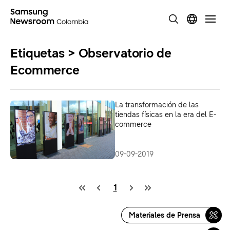
Etiquetas > Observatorio de
Ecommerce
La transformación de las
tiendas físicas en la era del E-
commerce
09-09-2019
1
Materiales de Prensa