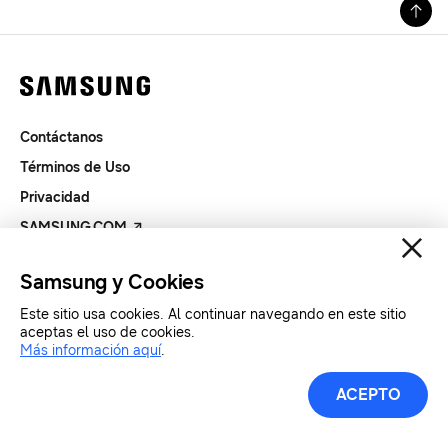
Contáctanos
Términos de Uso
Privacidad
SAMSUNG.COM
Samsung y Cookies
Copyright© SAMSUNG Todos los derechos reservados.
Este sitio usa cookies. Al continuar navegando en este sitio
aceptas el uso de cookies.
Más información aquí
.
ACEPTO