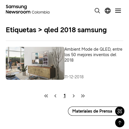
Etiquetas > qled 2018 samsung
Ambient Mode de QLED, entre
los 50 mejores inventos del
2018
11-12-2018
1
Materiales de Prensa