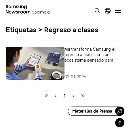
Etiquetas > Regreso a clases
Así transforma Samsung el
regreso a clases con un
ecosistema pensado para
aprender mejor
30-01-2026
1
Materiales de Prensa