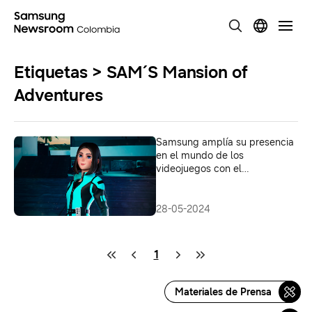
Etiquetas > SAM´S Mansion of
Adventures
Samsung amplía su presencia
en el mundo de los
videojuegos con el
lanzamiento de un espacio
virtual en Fortnite
28-05-2024
1
Materiales de Prensa