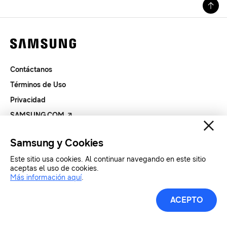
Contáctanos
Términos de Uso
Privacidad
SAMSUNG.COM
Samsung y Cookies
Copyright© SAMSUNG Todos los derechos reservados.
Este sitio usa cookies. Al continuar navegando en este sitio
aceptas el uso de cookies.
Más información aquí
.
ACEPTO