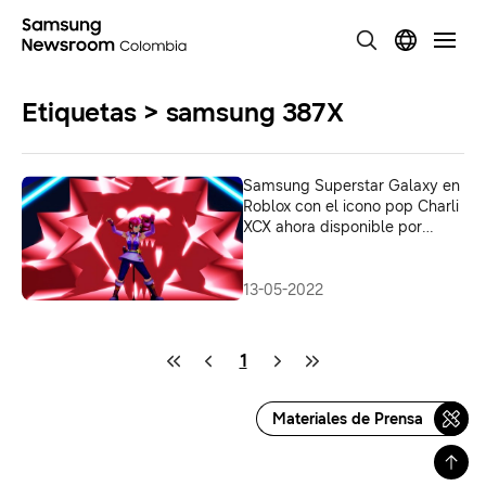
Etiquetas > samsung 387X
Samsung Superstar Galaxy en
Roblox con el icono pop Charli
XCX ahora disponible por
tiempo limitado
13-05-2022
1
Materiales de Prensa