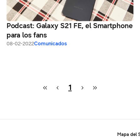
Podcast: Galaxy S21 FE, el Smartphone
para los fans
08-02-2022
Comunicados
1
Mapa del S