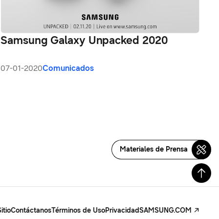
Samsung Galaxy Unpacked 2020
07-01-2020
Comunicados
Materiales de Prensa
itio
Contáctanos
Términos de Uso
Privacidad
SAMSUNG.COM