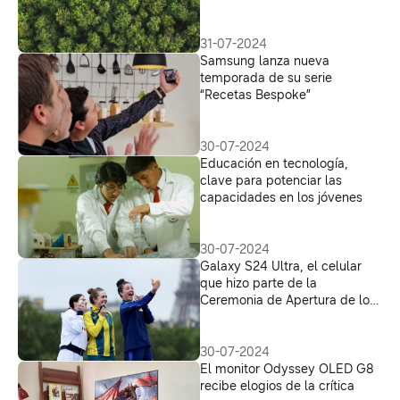
31-07-2024
Samsung lanza nueva
temporada de su serie
“Recetas Bespoke”
30-07-2024
Educación en tecnología,
clave para potenciar las
capacidades en los jóvenes
30-07-2024
Galaxy S24 Ultra, el celular
que hizo parte de la
Ceremonia de Apertura de los
Juegos Olímpicos 2024
30-07-2024
El monitor Odyssey OLED G8
recibe elogios de la crítica