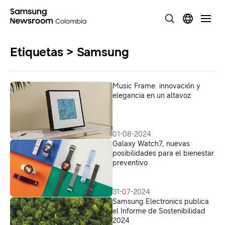
Etiquetas > Samsung
Music Frame: innovación y
elegancia en un altavoz
01-08-2024
Galaxy Watch7, nuevas
posibilidades para el bienestar
preventivo
31-07-2024
Samsung Electronics publica
el Informe de Sostenibilidad
2024