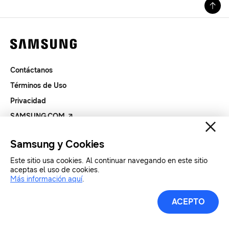
Contáctanos
Términos de Uso
Privacidad
SAMSUNG.COM
Samsung y Cookies
Copyright© SAMSUNG Todos los derechos reservados.
Este sitio usa cookies. Al continuar navegando en este sitio
aceptas el uso de cookies.
Más información aquí
.
ACEPTO