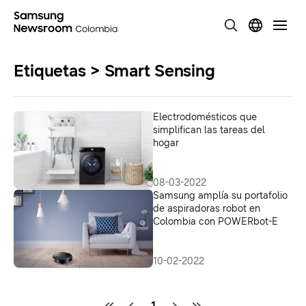
Etiquetas > Smart Sensing
Electrodomésticos que
simplifican las tareas del
hogar
08-03-2022
Samsung amplía su portafolio
de aspiradoras robot en
Colombia con POWERbot-E
10-02-2022
1