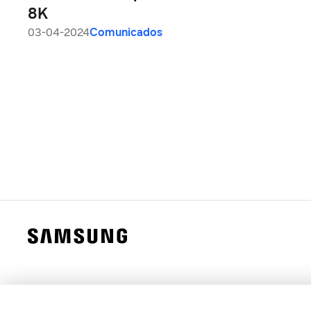
8K
03-04-2024
Comunicados