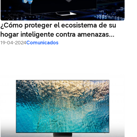
¿Cómo proteger el ecosistema de su
hogar inteligente contra amenazas
digitales?
19-04-2024
Comunicados