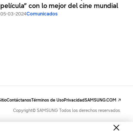
película” con lo mejor del cine mundial
05-03-2024
Comunicados
itio
Contáctanos
Términos de Uso
Privacidad
SAMSUNG.COM
Copyright© SAMSUNG Todos los derechos reservados.