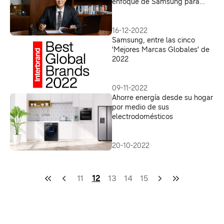
enfoque de Samsung para
CES 2023
16-12-2022
Samsung, entre las cinco
‘Mejores Marcas Globales’ de
2022
09-11-2022
Ahorre energía desde su hogar
por medio de sus
electrodomésticos
20-10-2022
11
12
13
14
15