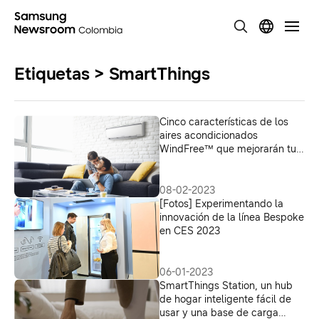
Etiquetas > SmartThings
Cinco características de los
aires acondicionados
WindFree™ que mejorarán tu
calidad de vida
08-02-2023
[Fotos] Experimentando la
innovación de la línea Bespoke
en CES 2023
06-01-2023
SmartThings Station, un hub
de hogar inteligente fácil de
usar y una base de carga