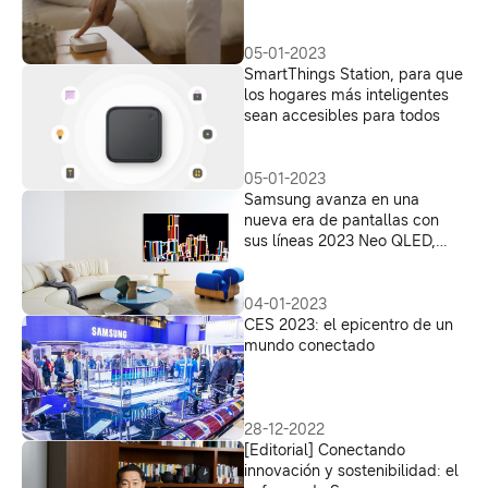
rápida para ayudarte a hacer
más cosas a la vez
05-01-2023
SmartThings Station, para que
los hogares más inteligentes
sean accesibles para todos
05-01-2023
Samsung avanza en una
nueva era de pantallas con
sus líneas 2023 Neo QLED,
MICRO LED y Samsung OLED
04-01-2023
CES 2023: el epicentro de un
mundo conectado
28-12-2022
[Editorial] Conectando
innovación y sostenibilidad: el