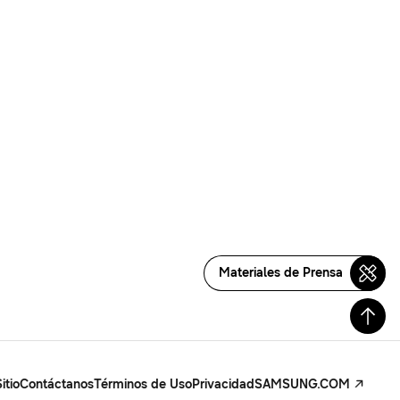
Materiales de Prensa
itio
Contáctanos
Términos de Uso
Privacidad
SAMSUNG.COM