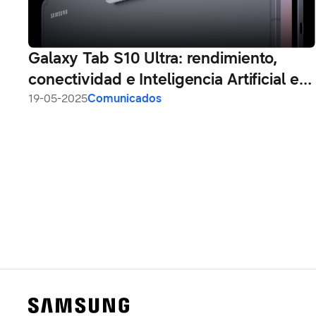
Galaxy Tab S10 Ultra: rendimiento,
conectividad e Inteligencia Artificial en
un solo dispositivo
19-05-2025
Comunicados