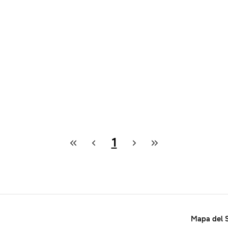
1
Mapa del S