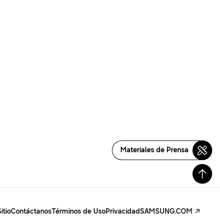
Materiales de Prensa
itio
Contáctanos
Términos de Uso
Privacidad
SAMSUNG.COM