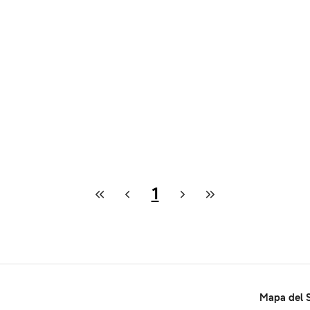
1
Mapa del S