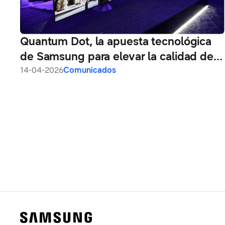
Quantum Dot, la apuesta tecnológica
de Samsung para elevar la calidad de
imagen en sus televisores
14-04-2026
Comunicados