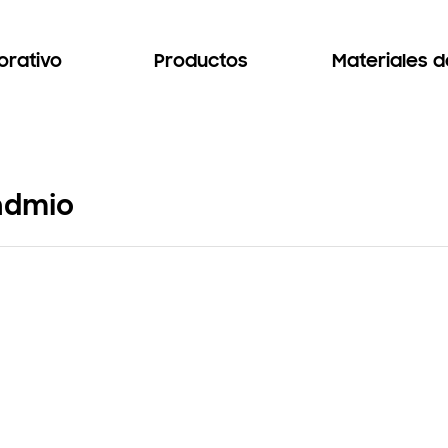
orativo
Productos
Materiales 
cadmio