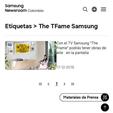
Etiquetas > The TFame Samsung
Con el TV Samsung “The
Frame” podrás tener obras de
arte en la pantalla
17-12-2018
1
Materiales de Prensa