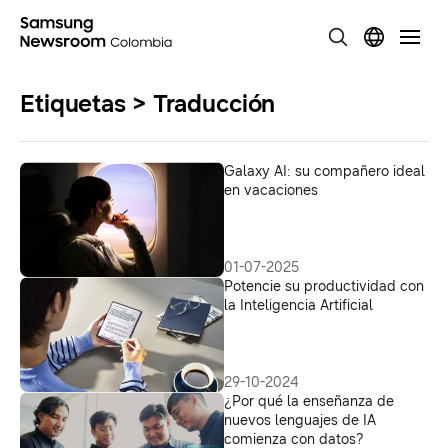
Etiquetas > Traducción
Galaxy AI: su compañero ideal
en vacaciones
01-07-2025
Potencie su productividad con
la Inteligencia Artificial
29-10-2024
¿Por qué la enseñanza de
nuevos lenguajes de IA
comienza con datos?