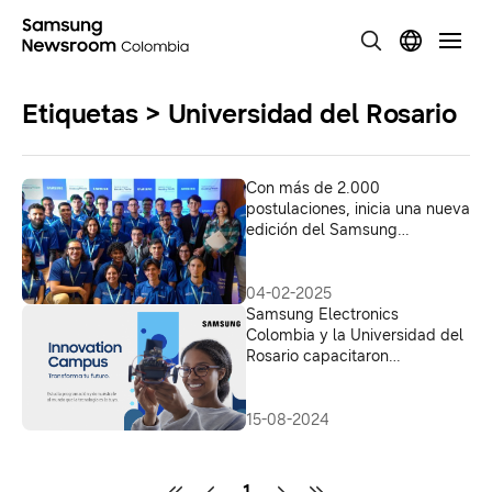
Etiquetas > Universidad del Rosario
Con más de 2.000
postulaciones, inicia una nueva
edición del Samsung
Innovation Campus
04-02-2025
Samsung Electronics
Colombia y la Universidad del
Rosario capacitaron
gratuitamente a jóvenes en
Inteligencia Artificial
15-08-2024
1