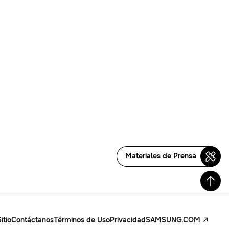
Materiales de Prensa
itio
Contáctanos
Términos de Uso
Privacidad
SAMSUNG.COM