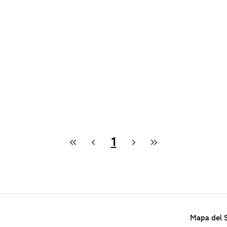
1
Mapa del S