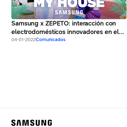
Samsung x ZEPETO: interacción con
electrodomésticos innovadores en el
metaverso
04-01-2022
Comunicados