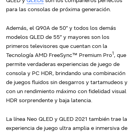
QLED y
QLEDs
son los compañeros perfectos
para las consolas de próxima generación.
Además, el Q90A de 50” y todos los demás
modelos QLED de 55” y mayores son los
primeros televisores que cuentan con la
1
Tecnología AMD FreeSync™ Premium Pro
, que
permite verdaderas experiencias de juego de
consola y PC HDR, brindando una combinación
de juegos fluidos sin desgarros y tartamudeos y
con un rendimiento máximo con fidelidad visual
HDR sorprendente y baja latencia.
La línea Neo QLED y QLED 2021 también trae la
experiencia de juego ultra amplia e inmersiva de