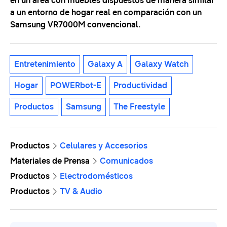
en un área con muebles dispuestos de manera similar
a un entorno de hogar real en comparación con un
Samsung VR7000M convencional.
Entretenimiento
Galaxy A
Galaxy Watch
Hogar
POWERbot-E
Productividad
Productos
Samsung
The Freestyle
Productos
Celulares y Accesorios
Materiales de Prensa
Comunicados
Productos
Electrodomésticos
Productos
TV & Audio