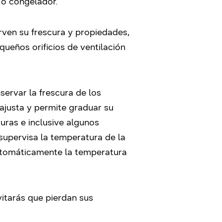
 o congelador.
ven su frescura y propiedades,
queños orificios de ventilación
ervar la frescura de los
 ajusta y permite graduar su
duras e inclusive algunos
supervisa la temperatura de la
automáticamente la temperatura
itarás que pierdan sus