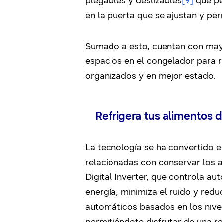
plegables y deslizables
[9]
que pe
en la puerta que se ajustan y pe
Sumado a esto, cuentan con ma
espacios en el congelador para 
organizados y en mejor estado.
Refrigera tus alimentos 
La tecnología se ha convertido e
relacionadas con conservar los 
Digital Inverter, que controla a
energía, minimiza el ruido y red
automáticos basados en los niv
permitiéndote disfrutar de una r