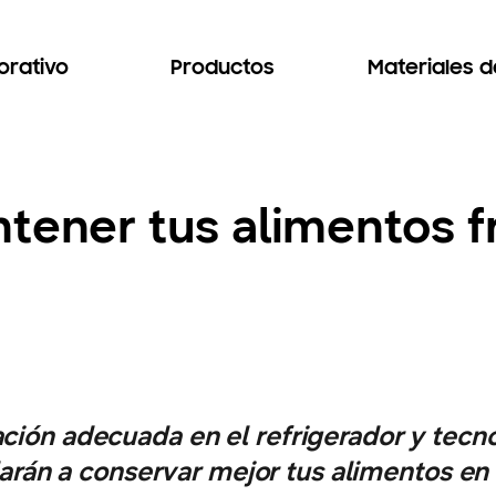
orativo
Productos
Materiales 
tener tus alimentos f
ción adecuada en el refrigerador y tecno
arán a conservar mejor tus alimentos en 