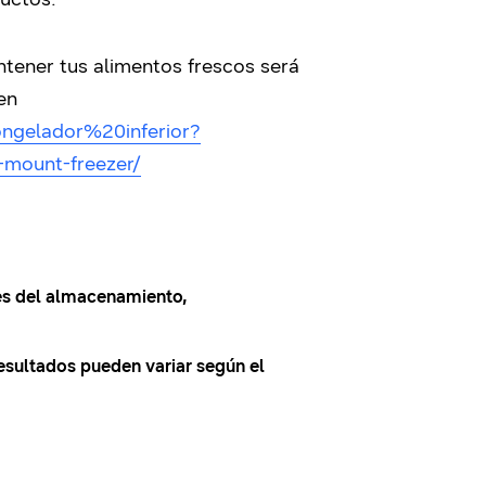
ntener tus alimentos frescos será
en
ngelador%20inferior?
-mount-freezer/
tes del almacenamiento,
sultados pueden variar según el