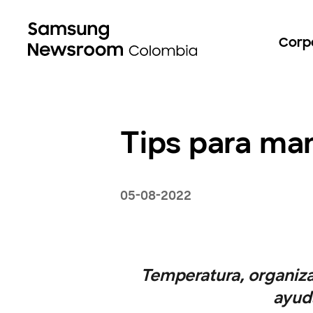
Corp
Tips para man
05-08-2022
Temperatura, organiza
ayud