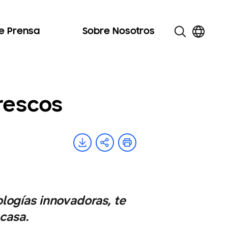
de Prensa
Sobre Nosotros
rescos
logías innovadoras, te
casa.