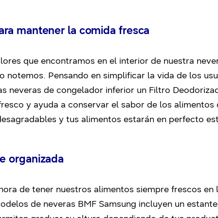
ara mantener la comida fresca
olores que encontramos en el interior de nuestra nev
o notemos. Pensando en simplificar la vida de los us
s neveras de congelador inferior un Filtro Deodoriza
fresco y ayuda a conservar el sabor de los alimentos 
desagradables y tus alimentos estarán en perfecto es
e organizada
ora de tener nuestros alimentos siempre frescos en 
modelos de neveras BMF Samsung incluyen un estante 