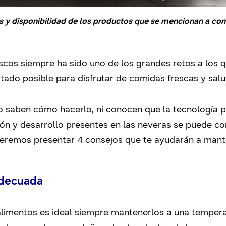
s y disponibilidad de los productos que se mencionan a con
scos siempre ha sido uno de los grandes retos a los 
stado posible para disfrutar de comidas frescas y sal
 saben cómo hacerlo, ni conocen que la tecnología p
ión y desarrollo presentes en las neveras se puede con
queremos presentar 4 consejos que te ayudarán a mant
adecuada
 alimentos es ideal siempre mantenerlos a una temper