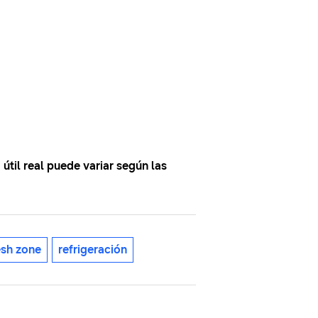
útil real puede variar según las
esh zone
refrigeración