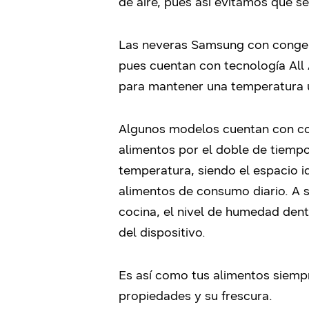
de aire, pues así evitamos que s
Las neveras Samsung con congela
pues cuentan con tecnología All
para mantener una temperatura u
Algunos modelos cuentan con c
alimentos por el doble de tiemp
temperatura, siendo el espacio i
alimentos de consumo diario. A 
cocina, el nivel de humedad dent
del dispositivo.
Es así como tus alimentos siempr
propiedades y su frescura.