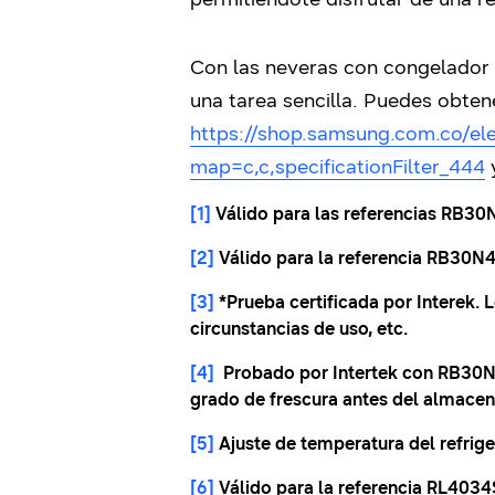
Con las neveras con congelador i
una tarea sencilla. Puedes obten
https://shop.samsung.com.co/e
map=c,c,specificationFilter_444
[1]
Válido para las referencias RB
[2]
Válido para la referencia RB30N
[3]
*Prueba certificada por Interek. 
circunstancias de uso, etc.
[4]
Probado por Intertek con RB30N4
grado de frescura antes del almacena
[5]
Ajuste de temperatura del refrig
[6]
Válido para la referencia RL40