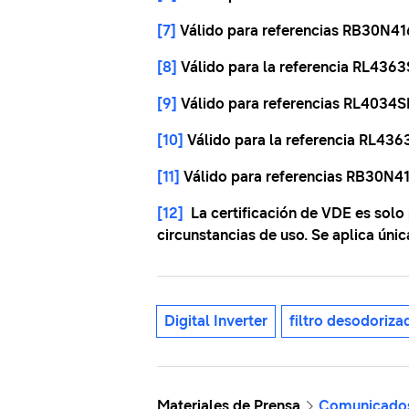
[7]
Válido para referencias RB30N
[8]
Válido para la referencia RL436
[9]
Válido para referencias RL403
[10]
Válido para la referencia RL4
[11]
Válido para referencias RB30N
[12]
La certificación de VDE es solo p
circunstancias de uso. Se aplica úni
Digital Inverter
filtro desodoriza
Materiales de Prensa
Comunicado