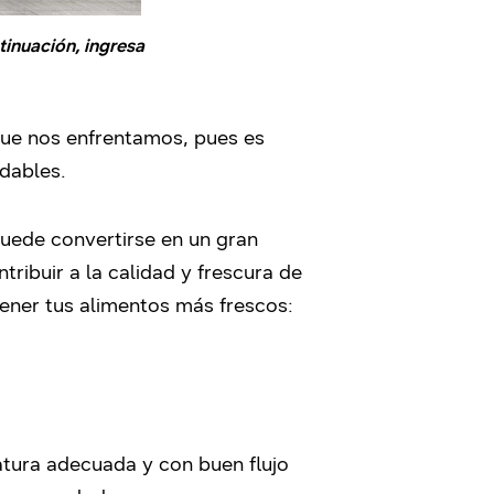
tinuación, ingresa
que nos enfrentamos, pues es
udables.
uede convertirse en un gran
tribuir a la calidad y frescura de
ener tus alimentos más frescos:
atura adecuada y con buen flujo