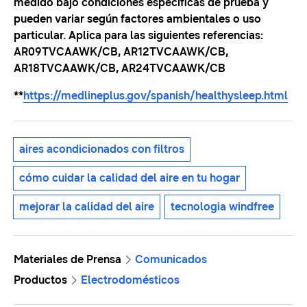
medido bajo condiciones específicas de prueba y
pueden variar según factores ambientales o uso
particular. Aplica para las siguientes referencias:
AR09TVCAAWK/CB, AR12TVCAAWK/CB,
AR18TVCAAWK/CB, AR24TVCAAWK/CB
**
https://medlineplus.gov/spanish/healthysleep.html
aires acondicionados con filtros
cómo cuidar la calidad del aire en tu hogar
mejorar la calidad del aire
tecnologia windfree
Materiales de Prensa
Comunicados
Productos
Electrodomésticos