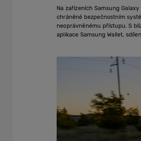
Na zařízeních Samsung Galaxy s
chráněné bezpečnostním systém
neoprávněnému přístupu. S blí
aplikace Samsung Wallet, sdílen