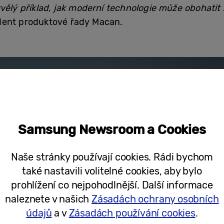
vělý příklad, jak moderní technologie může obohatit 
ident produktové řady Macan.
Samsung Newsroom a Cookies
Naše stránky používají cookies. Rádi bychom
také nastavili volitelné cookies, aby bylo
prohlížení co nejpohodlnější. Další informace
naleznete v našich
Zásadách ochrany osobních
údajů
a v
Zásadách používání cookies
.