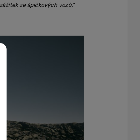
zážitek ze špičkových vozů,“