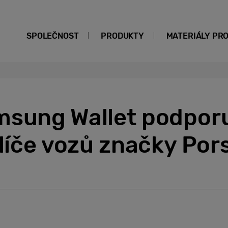
SPOLEČNOST
PRODUKTY
MATERIÁLY PR
msung Wallet podpor
klíče vozů značky Po