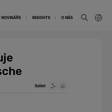
O NOVINÁŘE
INSIGHTS
O NÁS
uje
rsche
Sdílet