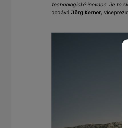
technologické inovace. Je to sk
dodává
Jörg Kerner
, viceprez