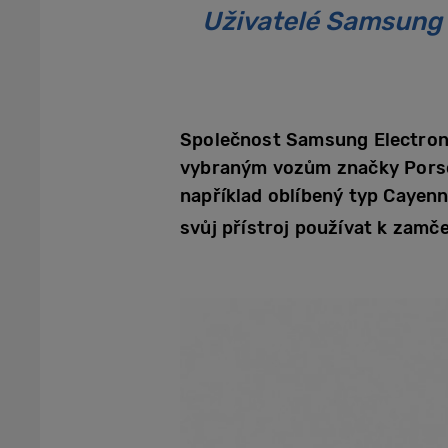
Uživatelé Samsung W
Společnost Samsung Electronic
vybraným vozům značky Porsch
například oblíbený typ Cayenn
svůj přístroj používat k zamč