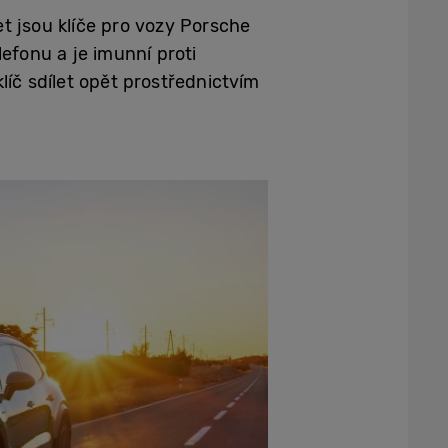
t jsou klíče pro vozy Porsche
fonu a je imunní proti
íč sdílet opět prostřednictvím