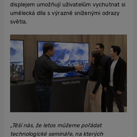
displejem umožňují uživatelům vychutnat si
umělecká díla s výrazně sníženými odrazy
světla.
„Těší nás, že letos můžeme pořádat
technologické semináře, na kterých