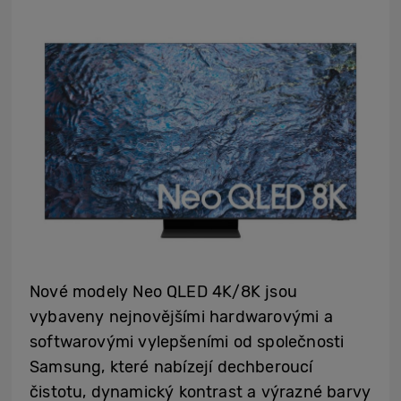
Nové modely Neo QLED 4K/8K jsou
vybaveny nejnovějšími hardwarovými a
softwarovými vylepšeními od společnosti
Samsung, které nabízejí dechberoucí
čistotu, dynamický kontrast a výrazné barvy