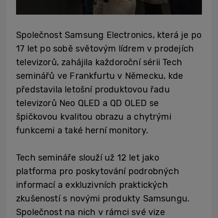
Společnost Samsung Electronics, která je po
17 let po sobě světovým lídrem v prodejích
televizorů, zahájila každoroční sérii Tech
seminářů ve Frankfurtu v Německu, kde
představila letošní produktovou řadu
televizorů Neo QLED a QD OLED se
špičkovou kvalitou obrazu a chytrými
funkcemi a také herní monitory.
Tech semináře slouží už 12 let jako
platforma pro poskytování podrobných
informací a exkluzivních praktických
zkušeností s novými produkty Samsungu.
Společnost na nich v rámci své vize