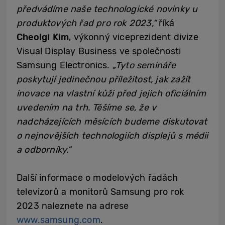
předvádíme naše technologické novinky u
produktových řad pro rok 2023,“
říká
Cheolgi Kim
, výkonný viceprezident divize
Visual Display Business ve společnosti
Samsung Electronics.
„Tyto semináře
poskytují jedinečnou příležitost, jak zažít
inovace na vlastní kůži před jejich oficiálním
uvedením na trh. Těšíme se, že v
nadcházejících měsících budeme diskutovat
o nejnovějších technologiích displejů s médii
a odborníky.“
Další informace o modelových řadách
televizorů a monitorů Samsung pro rok
2023 naleznete na adrese
www.samsung.com
.