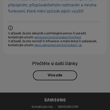
připojením, přizpůsobitelným rozhraním a mnoha
funkcemi, které mění způsob jejich využití
V případě, že jste zákazník a potřebujete pomoc či poradit,
kontaktujte prosím
samsung.com/cz/support/contact
.
V případě, že jste novinář či influencer a máte dotaz či požadavek,
kontaktujte prosím
news.samsung.com/cz/contact-us
.
Přečtěte si další články
Více zde
Kontaktujte nás
SAMSUNG.COM