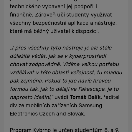
technického vybavení jej podpořil i
finančně. Zároveň učí studenty využívat
všechny bezpečnostní aplikace a nástroje,
které má běžný uživatel k dispozici.
„I přes všechny tyto nástroje je ale stále
důležité vědět, jak se v kyberprostředí
chovat zodpovědně. Vidíme velkou potřebu
vzdělávat v této oblasti veřejnost, tu mladou
pak zejména. Pokud to jde navíc hravou
formou tak, jak to dělají ve Fakescape, je to
naprosto ideální,”
uvádí
Tomáš Balík
, ředitel
divize mobilních zařízeních Samsung
Electronics Czech and Slovak.
Program Kybrno je určen studentům 8. a 9.