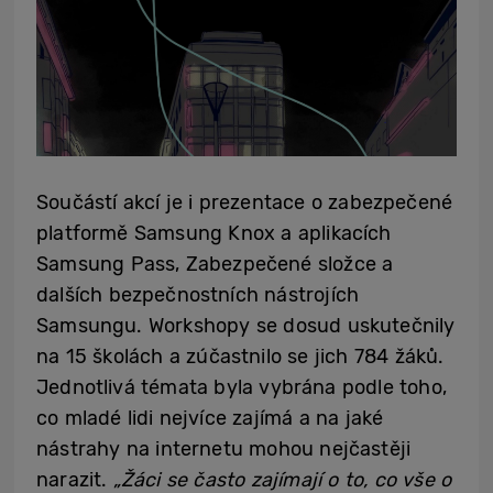
Součástí akcí je i prezentace o zabezpečené
platformě Samsung Knox a aplikacích
Samsung Pass, Zabezpečené složce a
dalších bezpečnostních nástrojích
Samsungu. Workshopy se dosud uskutečnily
na 15 školách a zúčastnilo se jich 784 žáků.
Jednotlivá témata byla vybrána podle toho,
co mladé lidi nejvíce zajímá a na jaké
nástrahy na internetu mohou nejčastěji
narazit.
„Žáci se často zajímají o to, co vše o