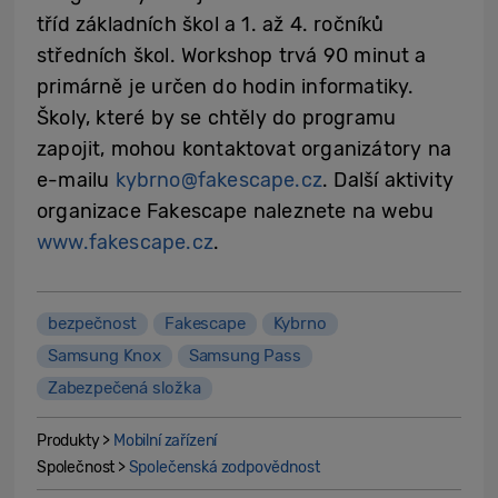
tříd základních škol a 1. až 4. ročníků
středních škol. Workshop trvá 90 minut a
primárně je určen do hodin informatiky.
Školy, které by se chtěly do programu
zapojit, mohou kontaktovat organizátory na
e-mailu
kybrno@fakescape.cz
. Další aktivity
organizace Fakescape naleznete na webu
www.fakescape.cz
.
bezpečnost
Fakescape
Kybrno
Samsung Knox
Samsung Pass
Zabezpečená složka
Produkty >
Mobilní zařízení
Společnost >
Společenská zodpovědnost