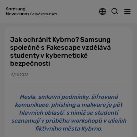
Jak ochránit Kybrno? Samsung
společně s Fakescape vzdělává
studenty v kybernetické
bezpečnosti
11/11/2022
Hesla, smluvní podmínky, šifrovaná
komunikace, phishing a malware je pět
hlavních oblastí, s nimiž se studenti
seznamují v průběhu workshopů v ulicích
fiktivního města Kybrno.