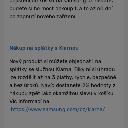
pojištění do košíku na samsung.cz nedáte,
budete si ho moct dokoupit, a to až 60 dní
po zapnutí nového zařízení.
Nákup na splátky s Klarnou
Nový produkt si můžete objednat i na
splátky se službou Klarna. Díky ní si úhradu
lze rozdělit až na 3 platby, rychle, bezpečně
a bez úroků. Navíc dostanete 2% hodnoty z
nákupu zpět jako okamžitou slevu v košíku.
Víc informací na
https://www.samsung.com/cz/klarna/