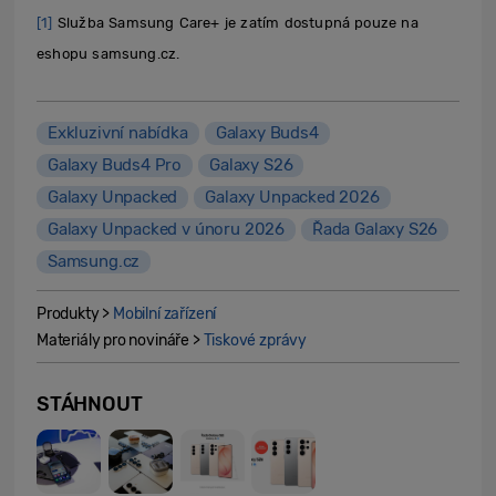
[1]
Služba Samsung Care+ je zatím dostupná pouze na
eshopu samsung.cz.
Exkluzivní nabídka
Galaxy Buds4
Galaxy Buds4 Pro
Galaxy S26
Galaxy Unpacked
Galaxy Unpacked 2026
Galaxy Unpacked v únoru 2026
Řada Galaxy S26
Samsung.cz
Produkty >
Mobilní zařízení
Materiály pro novináře >
Tiskové zprávy
STÁHNOUT