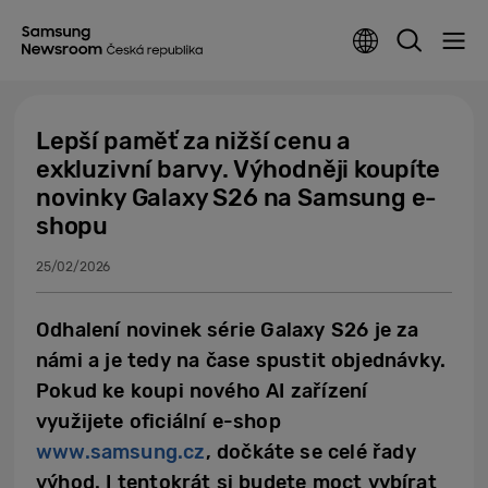
Lepší paměť za nižší cenu a
exkluzivní barvy. Výhodněji koupíte
novinky Galaxy S26 na Samsung e-
shopu
25/02/2026
Odhalení novinek série Galaxy S26 je za
námi a je tedy na čase spustit objednávky.
Pokud ke koupi nového AI zařízení
využijete oficiální e-shop
www.samsung.cz
, dočkáte se celé řady
výhod. I tentokrát si budete moct vybírat