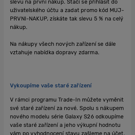
slevu na první nákup. Stačí se přihlásit do
uživatelského účtu a zadat promo kód MUJ-
PRVNI-NAKUP, získáte tak slevu 5 % na celý
nákup.
Na nákupy všech nových zařízení se dále
vztahuje nabídka dopravy zdarma.
Vykoupíme vaše staré zařízení
V rámci programu Trade-In můžete vyměnit
své staré zařízení za nové. Spolu s nákupem
nového modelu série Galaxy S26 odkoupíme
vaše staré zařízení a jeho výkupní hodnotu
vám po vyhodnocení stavu zašleme na účet.