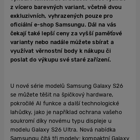
z vícero barevných variant, včetně dvou
exkluzivních, vyhrazených pouze pro
oficiální e-shop Samsungu. Dál na vás
čekají také lepší ceny za vyšší paměťové
varianty nebo nadále můžete sbírat a
využívat věrnostní body k nákupu či
poslat do výkupu své staré zařízení.
U nové série modelů Samsung Galaxy S26
se můžete těšit na špičkový hardware,
pokročilé AI funkce a další technologické
lahůdky, jako je například ochrana vašeho
soukromí díky novému typu displeje u
modelu Galaxy S26 Ultra. Nová nabídka
Samsungu čítá tři modely: kompaktní Galaxy