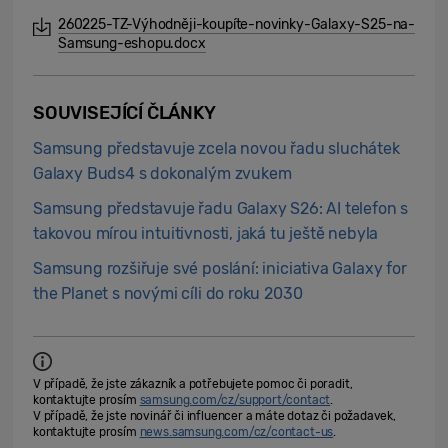
260225-TZ-Výhodněji-koupíte-novinky-Galaxy-S25-na-
Samsung-eshopu.docx
SOUVISEJÍCÍ ČLÁNKY
Samsung představuje zcela novou řadu sluchátek
Galaxy Buds4 s dokonalým zvukem
Samsung představuje řadu Galaxy S26: AI telefon s
takovou mírou intuitivnosti, jaká tu ještě nebyla
Samsung rozšiřuje své poslání: iniciativa Galaxy for
the Planet s novými cíli do roku 2030
V případě, že jste zákazník a potřebujete pomoc či poradit,
kontaktujte prosím
samsung.com/cz/support/contact
.
V případě, že jste novinář či influencer a máte dotaz či požadavek,
kontaktujte prosím
news.samsung.com/cz/contact-us
.