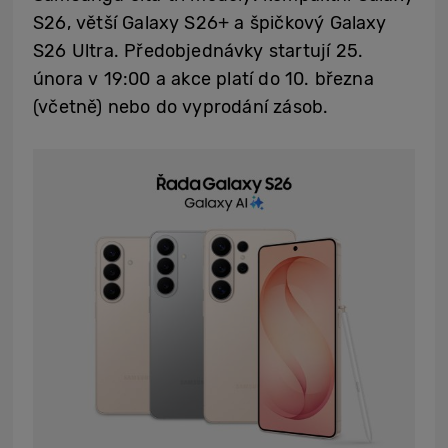
S26, větší Galaxy S26+ a špičkový Galaxy
S26 Ultra. Předobjednávky startují 25.
února v 19:00 a akce platí do 10. března
(včetně) nebo do vyprodání zásob.