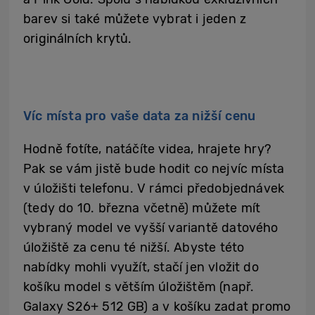
barev si také můžete vybrat i jeden z
originálních krytů.
Víc místa pro vaše data za nižší cenu
Hodně fotíte, natáčíte videa, hrajete hry?
Pak se vám jistě bude hodit co nejvíc místa
v úložišti telefonu. V rámci předobjednávek
(tedy do 10. března včetně) můžete mít
vybraný model ve vyšší variantě datového
úložiště za cenu té nižší. Abyste této
nabídky mohli využít, stačí jen vložit do
košíku model s větším úložištěm (např.
Galaxy S26+ 512 GB) a v košíku zadat promo