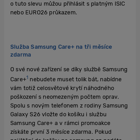
o tuto slevu můžou přihlásit s platným ISIC
nebo EURO26 průkazem.
Služba Samsung Care+ na tři měsíce
zdarma
O své nové zařízení se díky službě Samsung
1
Care+
nebudete muset tolik bát, nabídne
vám totiž celosvětové krytí náhodného
poškození s neomezeným počtem oprav.
Spolu s novým telefonem z rodiny Samsung
Galaxy S26 vložte do košíku i službu
Samsung Care+ a v rámci promoakce
získáte první 3 měsíce zdarma. Pokud