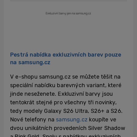
Pestrá nabídka exkluzivních barev pouze
na samsung.cz
V e-shopu samsung.cz se můžete těšit na
speciální nabídku barevných variant, které
jinde neseženete. Exkluzivní barvy jsou
tentokrát stejné pro všechny tři novinky,
tedy modely Galaxy S26 Ultra, S26+ a S26.
Nové telefony na
samsung.cz
koupíte ve
dvou unikátních provedeních Silver Shadow
a Pink Gold. Spolu s nabídkou exkluzivních