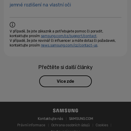
jemné rozlišení na vlastní oči
V případě, že jste zákazník a potřebujete pomoc či poradit,
kontaktujte prosím
samsung.com/cz/support/contact
.
V případě, že jste novinář či influencer a máte dotaz či požadavek,
kontaktujte prosím
news.samsung.com/cz/contact-us
.
Přečtěte si další články
Více zde
Kontaktujte nás
SAMSUNG.COM
Právní informace
Ochrana osobních údajů
Cookies