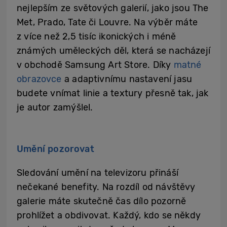
nejlepším ze světových galerií, jako jsou The
Met, Prado, Tate či Louvre. Na výběr máte
z více než 2,5 tisíc ikonických i méně
známých uměleckých děl, která se nacházejí
v obchodě Samsung Art Store. Díky
matné
obrazovce
a adaptivnímu nastavení jasu
budete vnímat linie a textury přesně tak, jak
je autor zamýšlel.
Umění pozorovat
Sledování umění na televizoru přináší
nečekané benefity. Na rozdíl od návštěvy
galerie máte skutečně čas dílo pozorně
prohlížet a obdivovat. Každý, kdo se někdy