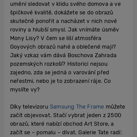
umění sledovat v klidu svého domova a ve
špičkové kvalitě, dokážete se do obrazů
skutečně ponořit a nacházet v nich nové
roviny a hlubší smysl. Jak vnímáte úsměv
Mony Lisy? V čem se liší atmosféra
Goyových obrazů nahé a oblečené maji?
Jaký vzkaz vám dává Boschova Zahrada
pozemských rozkoší? Historici nejsou
zajedno, zda se jedná o varování před
neřestmi, nebo je to zobrazení ráje. Co
myslíte vy?
Díky televizoru
Samsung The Frame
můžete
začít objevovat. Stačí vybrat jeden z 2500
obrazů, které nabízí obchod Art Store, a
začít se – pomalu – dívat. Galerie Tate radí: