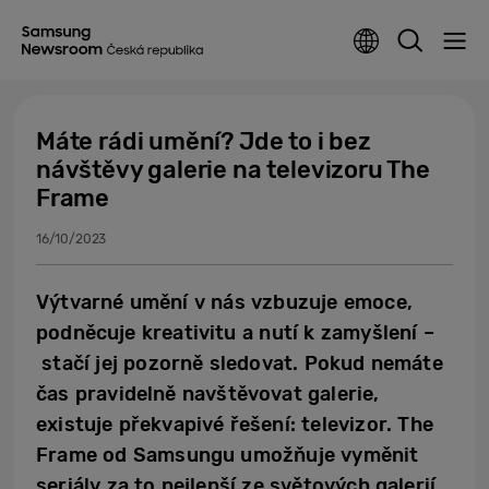
Máte rádi umění? Jde to i bez
návštěvy galerie na televizoru The
Frame
16/10/2023
Výtvarné umění v nás vzbuzuje emoce,
podněcuje kreativitu a nutí k zamyšlení –
stačí jej pozorně sledovat. Pokud nemáte
čas pravidelně navštěvovat galerie,
existuje překvapivé řešení: televizor. The
Frame od Samsungu umožňuje vyměnit
seriály za to nejlepší ze světových galerií.