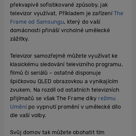
překvapivě sofistikované způsoby, jak
televizor využívat. Příkladem je zařízení
The
Frame od Samsungu
, který do vaší
domácnosti přináší vrcholné umělecké
zážitky.
Televizor samozřejmě můžete využívat ke
klasickému sledování televizního programu,
filmů či seriálů – ostatně disponuje
špičkovou QLED obrazovkou a vynikajícím
zvukem. Na rozdíl od ostatních televizních
přijímačů se však The Frame díky
režimu
Umění
po vypnutí promění v umělecké dílo
dle vaší volby.
Svůj domov tak můžete obohatit tím