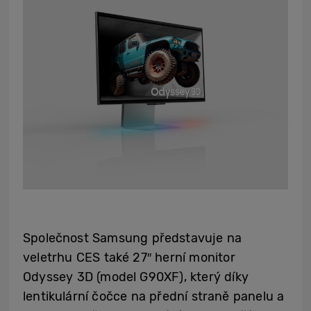
Společnost Samsung představuje na
veletrhu CES také 27″ herní monitor
Odyssey 3D (model G90XF), který díky
lentikulární čočce na přední straně panelu a