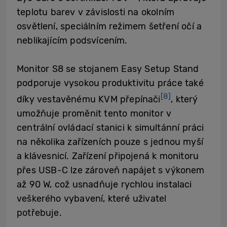
teplotu barev v závislosti na okolním
osvětlení, speciálním režimem šetření očí a
neblikajícím podsvícením.
Monitor S8 se stojanem Easy Setup Stand
podporuje vysokou produktivitu práce také
[8]
díky vestavěnému KVM přepínači
, který
umožňuje proměnit tento monitor v
centrální ovládací stanici k simultánní práci
na několika zařízeních pouze s jednou myší
a klávesnicí. Zařízení připojená k monitoru
přes USB-C lze zároveň napájet s výkonem
až 90 W, což usnadňuje rychlou instalaci
veškerého vybavení, které uživatel
potřebuje.