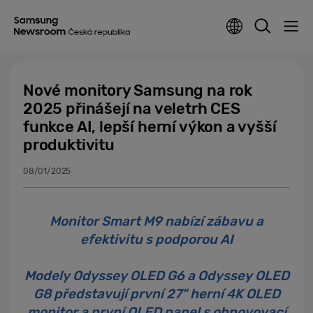
Nové monitory Samsung na rok
2025 přinášejí na veletrh CES
funkce AI, lepší herní výkon a vyšší
produktivitu
08/01/2025
Monitor Smart M9 nabízí zábavu a
efektivitu s podporou AI
Modely Odyssey OLED G6 a Odyssey OLED
G8 představují první 27" herní 4K OLED
monitor a první OLED panel s obnovovací