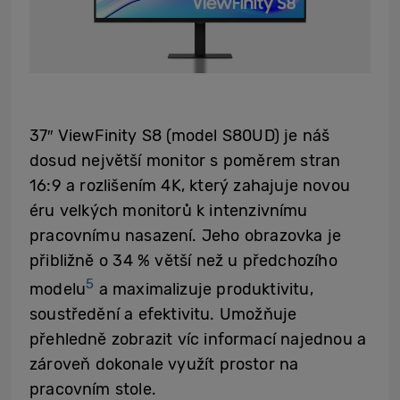
37″ ViewFinity S8 (model S80UD) je náš
dosud největší monitor s poměrem stran
16:9 a rozlišením 4K, který zahajuje novou
éru velkých monitorů k intenzivnímu
pracovnímu nasazení. Jeho obrazovka je
přibližně o 34 % větší než u předchozího
5
modelu
a maximalizuje produktivitu,
soustředění a efektivitu. Umožňuje
přehledně zobrazit víc informací najednou a
zároveň dokonale využít prostor na
pracovním stole.