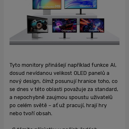
Tyto monitory přinášejí například funkce AI,
dosud nevídanou velikost OLED panelů a
nový design, čímž posunují hranice toho, co
se dnes v této oblasti považuje za standard,
a nepochybně zaujmou spoustu uživatelů
po celém světě – ať už pracují, hrají hry
nebo tvoří obsah.