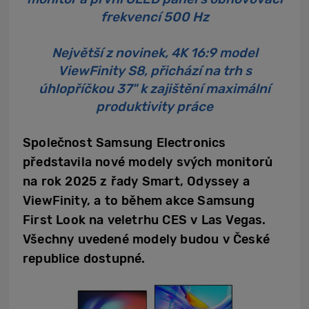
frekvencí 500 Hz
Největší z novinek, 4K 16:9 model
ViewFinity S8, přichází na trh s
úhlopříčkou 37" k zajištění maximální
produktivity práce
Společnost Samsung Electronics
představila nové modely svých monitorů
na rok 2025 z řady Smart, Odyssey a
ViewFinity, a to během akce Samsung
First Look na veletrhu CES v Las Vegas.
Všechny uvedené modely budou v České
republice dostupné.