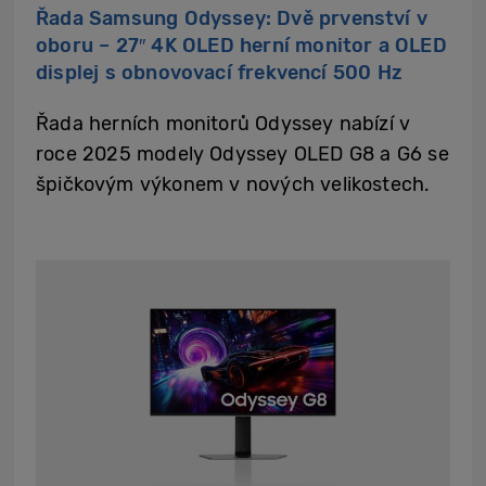
Řada Samsung Odyssey: Dvě prvenství v
oboru – 27″ 4K OLED herní monitor a OLED
displej s obnovovací frekvencí 500 Hz
Řada herních monitorů Odyssey nabízí v
roce 2025 modely Odyssey OLED G8 a G6 se
špičkovým výkonem v nových velikostech.