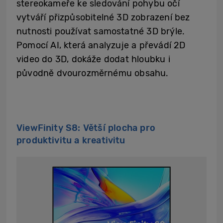
stereokameře ke sledování pohybu očí
vytváří přizpůsobitelné 3D zobrazení bez
nutnosti používat samostatné 3D brýle.
Pomocí AI, která analyzuje a převádí 2D
video do 3D, dokáže dodat hloubku i
původně dvourozměrnému obsahu.
ViewFinity S8: Větší plocha pro
produktivitu a kreativitu