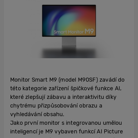
Monitor Smart M9 (model M90SF) zavádí do
této kategorie zařízení špičkové funkce AI,
které zlepšují zábavu a interaktivitu díky
chytrému přizpůsobování obrazu a
vyhledávání obsahu.
Jako první monitor s integrovanou umělou
inteligencí je M9 vybaven funkcí AI Picture