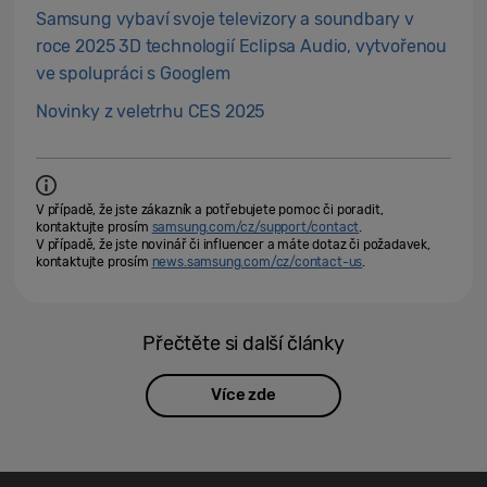
Samsung vybaví svoje televizory a soundbary v
roce 2025 3D technologií Eclipsa Audio, vytvořenou
ve spolupráci s Googlem
Novinky z veletrhu CES 2025
V případě, že jste zákazník a potřebujete pomoc či poradit,
kontaktujte prosím
samsung.com/cz/support/contact
.
V případě, že jste novinář či influencer a máte dotaz či požadavek,
kontaktujte prosím
news.samsung.com/cz/contact-us
.
Přečtěte si další články
Více zde