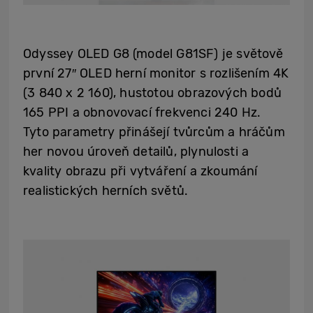
Odyssey OLED G8 (model G81SF) je světově
první 27″ OLED herní monitor s rozlišením 4K
(3 840 x 2 160), hustotou obrazových bodů
165 PPI a obnovovací frekvenci 240 Hz.
Tyto parametry přinášejí tvůrcům a hráčům
her novou úroveň detailů, plynulosti a
kvality obrazu při vytváření a zkoumání
realistických herních světů.