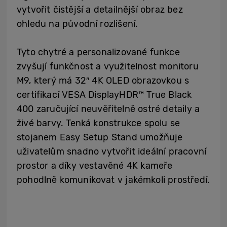
vytvořit čistější a detailnější obraz bez
ohledu na původní rozlišení.
Tyto chytré a personalizované funkce
zvyšují funkčnost a využitelnost monitoru
M9, který má 32″ 4K OLED obrazovkou s
certifikací VESA DisplayHDR™ True Black
400 zaručující neuvěřitelně ostré detaily a
živé barvy. Tenká konstrukce spolu se
stojanem Easy Setup Stand umožňuje
uživatelům snadno vytvořit ideální pracovní
prostor a díky vestavěné 4K kameře
pohodlně komunikovat v jakémkoli prostředí.