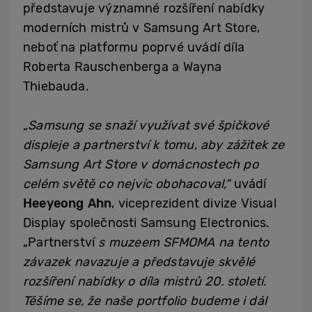
představuje významné rozšíření nabídky
moderních mistrů v Samsung Art Store,
neboť na platformu poprvé uvádí díla
Roberta Rauschenberga a Wayna
Thiebauda.
„Samsung se snaží využívat své špičkové
displeje a partnerství k tomu, aby zážitek ze
Samsung Art Store v domácnostech po
celém světě co nejvíc obohacoval,“
uvádí
Heeyeong Ahn
, viceprezident divize Visual
Display společnosti Samsung Electronics.
„Partnerství
s muzeem SFMOMA na tento
závazek navazuje a představuje skvělé
rozšíření nabídky o díla mistrů 20. století.
Těšíme se, že naše portfolio budeme i dál