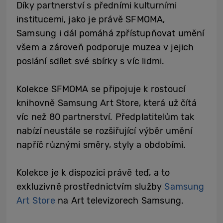
Díky partnerství s předními kulturními
institucemi, jako je právě SFMOMA,
Samsung i dál pomáhá zpřístupňovat umění
všem a zároveň podporuje muzea v jejich
poslání sdílet své sbírky s víc lidmi.
Kolekce SFMOMA se připojuje k rostoucí
knihovně Samsung Art Store, která už čítá
víc než 80 partnerství. Předplatitelům tak
nabízí neustále se rozšiřující výběr umění
napříč různými směry, styly a obdobími.
Kolekce je k dispozici právě teď, a to
exkluzivně prostřednictvím služby
Samsung
Art Store
na Art televizorech Samsung.