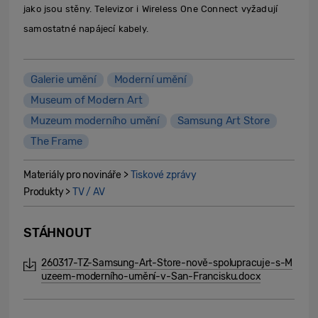
jako jsou stěny. Televizor i Wireless One Connect vyžadují
samostatné napájecí kabely.
Galerie umění
Moderní umění
Museum of Modern Art
Muzeum moderního umění
Samsung Art Store
The Frame
Materiály pro novináře >
Tiskové zprávy
Produkty >
TV / AV
STÁHNOUT
260317-TZ-Samsung-Art-Store-nově-spolupracuje-s-M
uzeem-moderního-umění-v-San-Francisku.docx