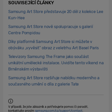
SOUVISEJÍCÍ ČLÁNKY
Samsung Art Store představuje 20 děl z kolekce Lee
Kun-Hee
Samsung Art Store nově spolupracuje s galerií
Centre Pompidou
Díky platformě Samsung Art Store si můžete v
obýváku „vyvěsit“ obraz z veletrhu Art Basel Paris
Televizory Samsung The Frame jako součást
unikátní umělecké instalace. Uvidíte tento víkend na
Brněnském výstavišti
Samsung Art Store rozšiřuje nabídku moderního a
současného umění o díla z galerie Tate
V případě, že jste zákazník a potřebujete pomoc či poradit,
kontaktujte prosím
samsung.com/cz/support/contact
.