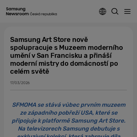
Samsung Art Store nově
spolupracuje s Muzeem moderního
umění v San Francisku a přináší
moderní mistry do domácností po
celém světě
17/03/2026
SFMOMA se stává vůbec prvním muzeem
ze západního pobřeží USA, které se
připojuje k platformě Samsung Art Store.
Na televizorech Samsung debutuje s
exkluzivní kolekcí, která zahrnuje díla