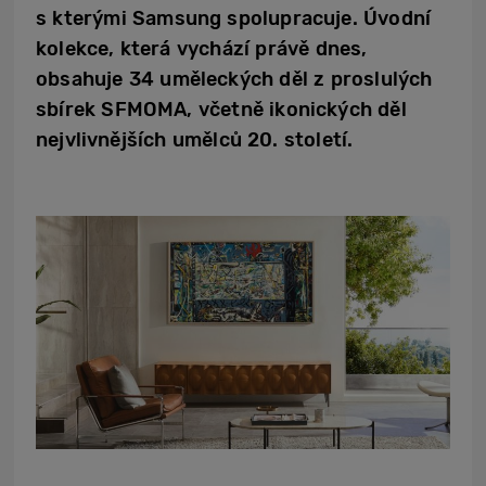
s kterými Samsung spolupracuje. Úvodní
kolekce, která vychází právě dnes,
obsahuje 34 uměleckých děl z proslulých
sbírek SFMOMA, včetně ikonických děl
nejvlivnějších umělců 20. století.