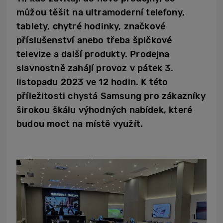
můžou těšit na ultramoderní telefony,
tablety, chytré hodinky, značkové
příslušenství anebo třeba špičkové
televize a další produkty. Prodejna
slavnostně zahájí provoz v pátek 3.
listopadu 2023 ve 12 hodin. K této
příležitosti chystá Samsung pro zákazníky
širokou škálu výhodných nabídek, které
budou moct na místě využít.