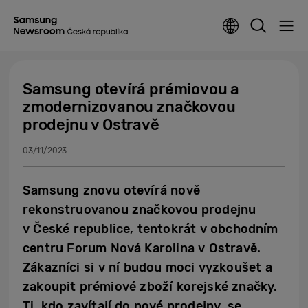
Samsung otevírá prémiovou a
zmodernizovanou značkovou
prodejnu v Ostravě
03/11/2023
Samsung znovu otevírá nově
rekonstruovanou značkovou prodejnu
v České republice, tentokrát v obchodním
centru Forum Nová Karolina v Ostravě.
Zákazníci si v ní budou moci vyzkoušet a
zakoupit prémiové zboží korejské značky.
Ti, kdo zavítají do nové prodejny, se