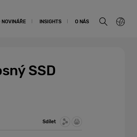
O NOVINÁŘE
INSIGHTS
O NÁS
osný SSD
Sdílet