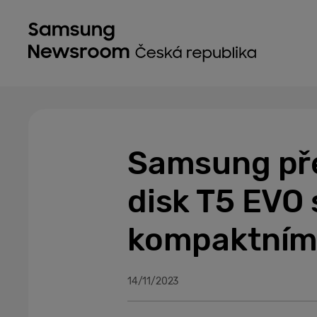
Samsung pře
disk T5 EVO 
kompaktním
14/11/2023