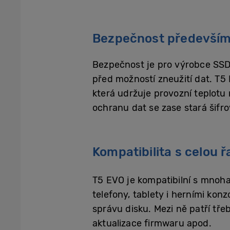
Bezpečnost především 
Bezpečnost je pro výrobce SSD 
před možností zneužití dat. T
která udržuje provozní teplotu
ochranu dat se zase stará šif
Kompatibilita s celou ř
T5 EVO je kompatibilní s mnoha
telefony, tablety i herními kon
správu disku. Mezi ně patří tře
aktualizace firmwaru apod.