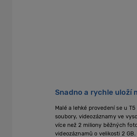
Snadno a rychle uloží m
Malé a lehké provedení se u T5 
soubory, videozáznamy ve vysok
více než 2 miliony běžných foto
videozáznamů o velikosti 2 GB.