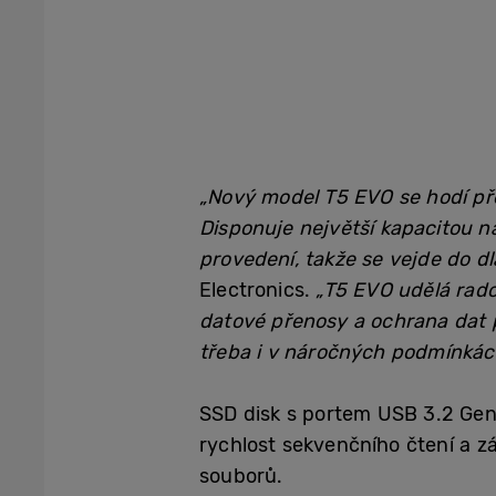
„Nový model
T5 EVO se hodí př
Disponuje největší kapacitou na
provedení, takže se vejde do dl
Electronics.
„T5 EVO udělá rado
datové přenosy a ochrana dat p
třeba i v náročných podmínkác
SSD disk s portem USB 3.2 Gen 
rychlost sekvenčního čtení a 
souborů.