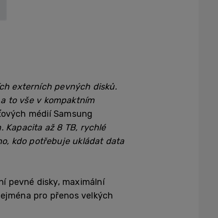
ích externích pevných disků.
, a to vše v kompaktním
ěťových médií Samsung
 Kapacita až 8 TB, rychlé
ho, kdo potřebuje ukládat data
ní pevné disky, maximální
zejména pro přenos velkých