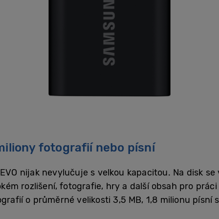
iliony fotografií nebo písní
EVO nijak nevylučuje s velkou kapacitou. Na disk se 
ém rozlišení, fotografie, hry a další obsah pro prác
grafií o průměrné velikosti 3,5 MB, 1,8 milionu písn