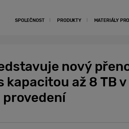
SPOLEČNOST
PRODUKTY
MATERIÁLY PR
dstavuje nový přen
s kapacitou až 8 TB v
 provedení