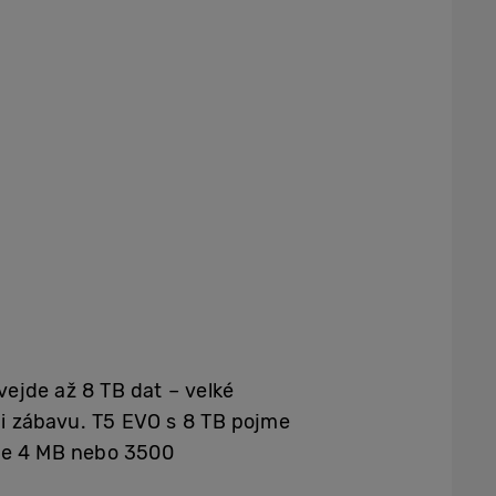
vejde až 8 TB dat – velké
i i zábavu. T5 EVO s 8 TB pojme
í se 4 MB nebo 3500