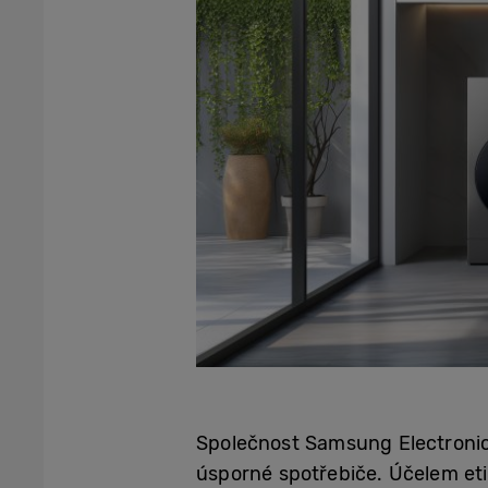
Společnost Samsung Electronics
úsporné spotřebiče. Účelem eti