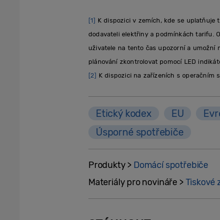
[1]
K dispozici v zemích, kde se uplatňuje t
dodavateli elektřiny a podmínkách tarifu. 
uživatele na tento čas upozorní a umožní 
plánování zkontrolovat pomocí LED indikát
[2]
K dispozici na zařízeních s operačním 
Etický kodex
EU
Evr
Úsporné spotřebiče
Produkty >
Domácí spotřebiče
Materiály pro novináře >
Tiskové 