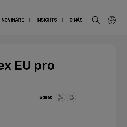
O NOVINÁŘE
INSIGHTS
O NÁS
ex EU pro
Sdílet