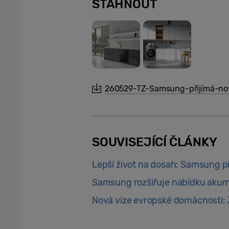
STÁHNOUT
260529-TZ-Samsung-přijímá-nov
SOUVISEJÍCÍ ČLÁNKY
Lepší život na dosah: Samsung p
Samsung rozšiřuje nabídku aku
Nová vize evropské domácnosti: 