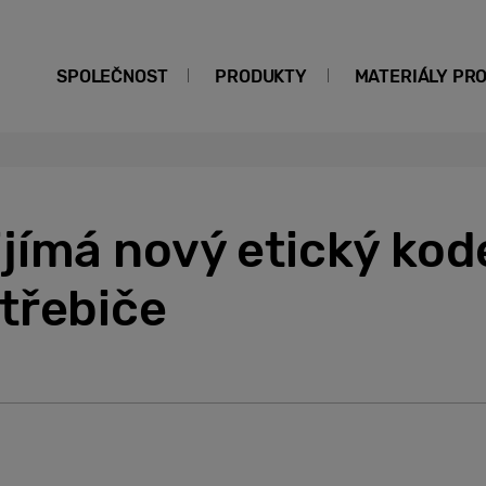
SPOLEČNOST
PRODUKTY
MATERIÁLY PR
jímá nový etický kod
třebiče