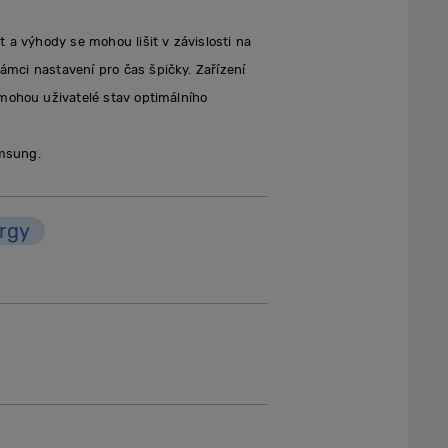
t a výhody se mohou lišit v závislosti na
rámci nastavení pro čas špičky. Zařízení
 mohou uživatelé stav optimálního
amsung.
rgy