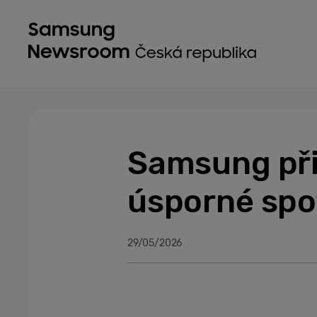
Samsung při
úsporné spo
29/05/2026