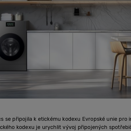
 se připojila k etickému kodexu Evropské unie pro i
ckého kodexu je urychlit vývoj připojených spotřebi