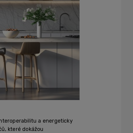
nteroperabilitu a energeticky
čů, které dokážou