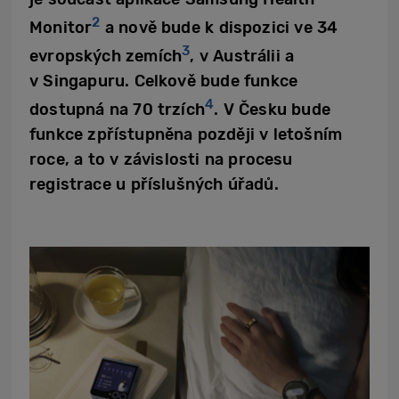
2
Monitor
a nově bude k dispozici ve 34
3
evropských zemích
, v Austrálii a
v Singapuru. Celkově bude funkce
4
dostupná na 70 trzích
. V Česku bude
funkce zpřístupněna později v letošním
roce, a to v závislosti na procesu
registrace u příslušných úřadů.