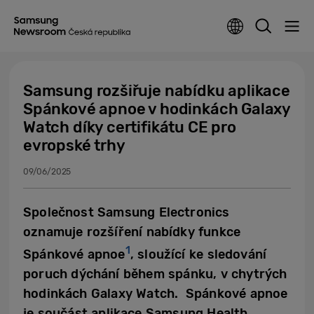
Samsung rozšiřuje nabídku aplikace
Spánkové apnoe v hodinkách Galaxy
Watch díky certifikátu CE pro
evropské trhy
09/06/2025
Společnost Samsung Electronics
oznamuje rozšíření nabídky funkce
1
Spánkové apnoe
, sloužící ke sledování
poruch dýchání během spánku, v chytrých
hodinkách Galaxy Watch. Spánkové apnoe
je součást aplikace Samsung Health