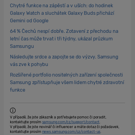
Chytré funkce na zápěstí a v uších: do hodinek
Galaxy Watch a sluchátek Galaxy Buds přichází
Gemini od Google
64 % Čechů nespí dobře. Zotavení z přechodu na
letní čas může trvat i tři týdny, ukázal průzkum
Samsungu
Následujte srdce a zapojte se do výzvy. Samsung
vás zve k pohybu
Rozšířené portfolio nositelných zařízení společnosti
Samsung zpřístupňuje všem lidem chytré zdravotní
funkce
V případě, že jste zákazník a potřebujete pomoc či poradit,
kontaktujte prosím
samsung.com/cz/support/contact
.
V případě, že jste novinář či influencer a máte dotaz či požadavek,
kontaktujte prosím
news.samsung.com/cz/contact-us
.