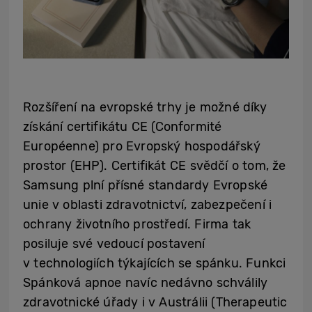
Rozšíření na evropské trhy je možné díky
získání certifikátu CE (Conformité
Européenne) pro Evropský hospodářský
prostor (EHP). Certifikát CE svědčí o tom, že
Samsung plní přísné standardy Evropské
unie v oblasti zdravotnictví, zabezpečení i
ochrany životního prostředí. Firma tak
posiluje své vedoucí postavení
v technologiích týkajících se spánku. Funkci
Spánková apnoe navíc nedávno schválily
zdravotnické úřady i v Austrálii (Therapeutic