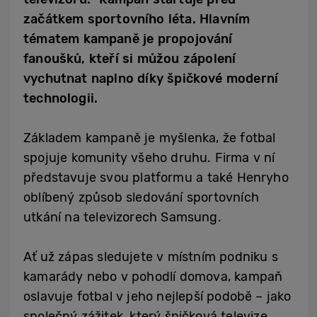
začátkem sportovního léta. Hlavním
tématem kampaně je propojování
fanoušků, kteří si můžou zápolení
vychutnat naplno díky špičkové moderní
technologii.
Základem kampaně je myšlenka, že fotbal
spojuje komunity všeho druhu. Firma v ní
představuje svou platformu a také Henryho
oblíbený způsob sledování sportovních
utkání na televizorech Samsung.
Ať už zápas sledujete v místním podniku s
kamarády nebo v pohodlí domova, kampaň
oslavuje fotbal v jeho nejlepší podobě – jako
společný zážitek, který špičková televize