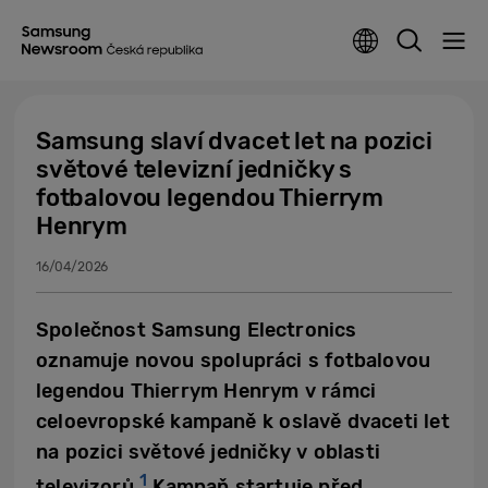
Samsung slaví dvacet let na pozici
světové televizní jedničky s
fotbalovou legendou Thierrym
Henrym
16/04/2026
Společnost Samsung Electronics
oznamuje novou spolupráci s fotbalovou
legendou Thierrym Henrym v rámci
celoevropské kampaně k oslavě dvaceti let
na pozici světové jedničky v oblasti
1
televizorů.
Kampaň startuje před