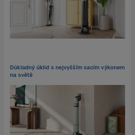
Důkladný úklid s nejvyšším sacím výkonem
na světě