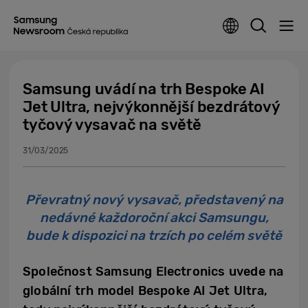
Samsung uvádí na trh Bespoke AI
Jet Ultra, nejvýkonnější bezdrátový
tyčový vysavač na světě
31/03/2025
Převratný nový vysavač, představený na
nedávné každoroční akci Samsungu,
bude k dispozici na trzích po celém světě
Společnost Samsung Electronics uvede na
globální trh model Bespoke AI Jet Ultra,