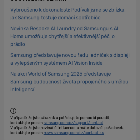
Vybroušeno k dokonalosti: Podívali jsme se zblízka,
jak Samsung testuje domácí spotřebiče
Novinka Bespoke AI Laundry od Samsungu s AI
Home umožňuje chytřejší a efektivnější péči o
prádlo
Samsung představuje novou řadu ledniček s displeji
a vylepšeným systémem AI Vision Inside
Na akci World of Samsung 2025 představuje
Samsung budoucnost života propojeného s umělou
inteligencí
V případě, že jste zákazník a potřebujete pomoc či poradit,
kontaktujte prosím
samsung.com/cz/support/contact
.
V případě, že jste novinář či influencer a máte dotaz či požadavek,
kontaktujte prosím
news.samsung.com/cz/contact-us
.