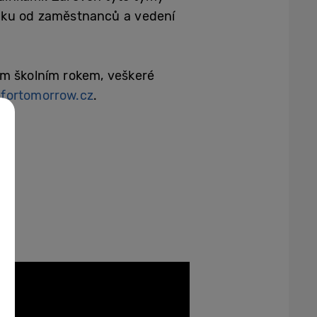
ánku od zaměstnanců a vedení
ým školním rokem, veškeré
fortomorrow.cz
.