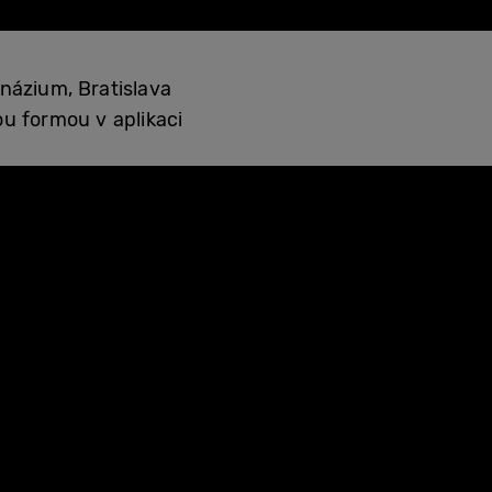
ázium, Bratislava
u formou v aplikaci