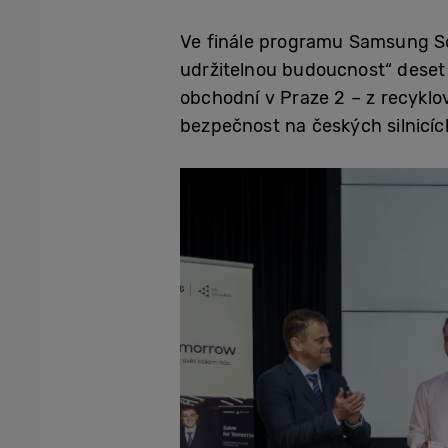
Ve finále programu Samsung So
udržitelnou budoucnost“ deset
obchodní v Praze 2 – z recyklov
bezpečnost na českých silnicíc