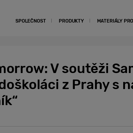
SPOLEČNOST
PRODUKTY
MATERIÁLY PR
omorrow: V soutěži S
ředoškoláci z Prahy s
ík“