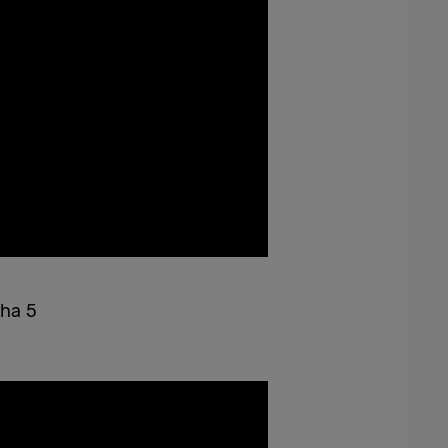
aha 5