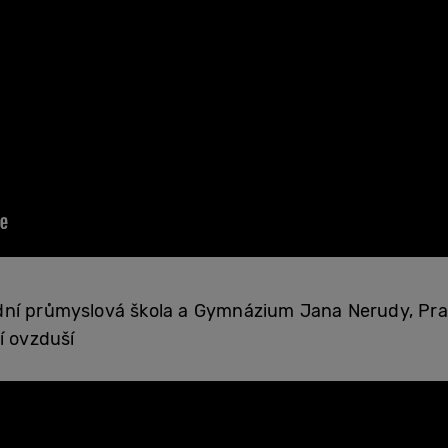
ní průmyslová škola a Gymnázium Jana Nerudy, Pr
í ovzduší