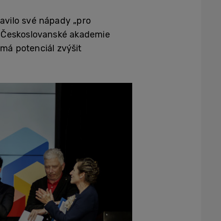
avilo své nápady „pro
z Českoslovanské akademie
 má potenciál zvýšit