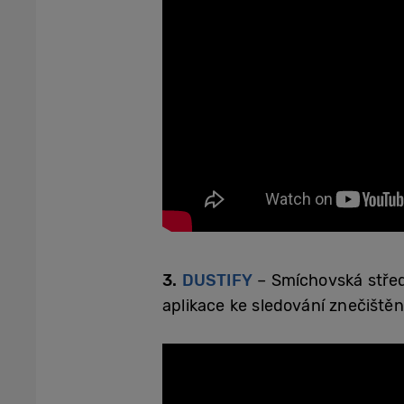
3.
DUSTIFY
– Smíchovská střed
aplikace ke sledování znečištěn