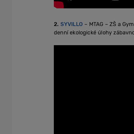
2.
SYVILLO
– MTAG – ZŠ a Gymn
denní ekologické úlohy zábavno