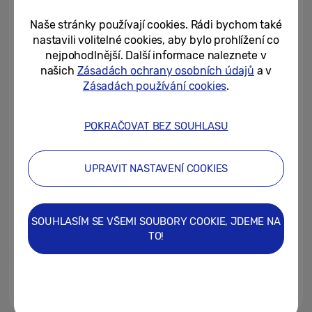
změny do preventivní péče
Naše stránky používají cookies. Rádi bychom také
14/08/2025
nastavili volitelné cookies, aby bylo prohlížení co
nejpohodlnější. Další informace naleznete v
Chytré hodinky jako trenér?
našich
Zásadách ochrany osobních údajů
a v
Běhejte chytře, ne víc
Zásadách používání cookies
.
25/07/2025
POKRAČOVAT BEZ SOUHLASU
Chytré zdraví, které máte pod
kontrolou: Hodinky a prsteny,
UPRAVIT NASTAVENÍ COOKIES
které sledují tělo za vás
27/06/2025
SOUHLASÍM SE VŠEMI SOUBORY COOKIE, JDEME NA
Rychlá cesta ke zdraví s
TO!
hodinkami Galaxy Watch
16/06/2025