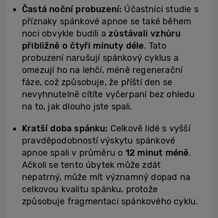
Častá noční probuzení:
Účastníci studie s
příznaky spánkové apnoe se také během
noci obvykle budili a
zůstávali vzhůru
přibližně o čtyři minuty déle
. Tato
probuzení narušují spánkový cyklus a
omezují ho na lehčí, méně regenerační
fáze, což způsobuje, že příští den se
nevyhnutelně cítíte vyčerpaní bez ohledu
na to, jak dlouho jste spali.
Kratší doba spánku:
Celkově lidé s vyšší
pravděpodobností výskytu spánkové
apnoe spali v průměru o
12 minut méně
.
Ačkoli se tento úbytek může zdát
nepatrný, může mít významný dopad na
celkovou kvalitu spánku, protože
způsobuje fragmentaci spánkového cyklu.