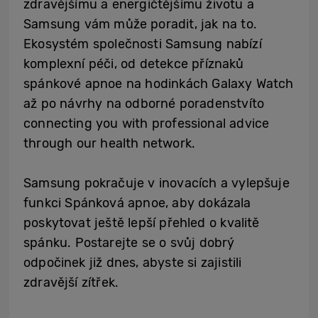
zdravějšímu a energičtějšímu životu a
Samsung vám může poradit, jak na to.
Ekosystém společnosti Samsung nabízí
komplexní péči, od detekce příznaků
spánkové apnoe na hodinkách Galaxy Watch
až po návrhy na odborné poradenství
to
connecting you with professional advice
through our health network
.
Samsung pokračuje v inovacích a vylepšuje
funkci Spánková apnoe, aby dokázala
poskytovat ještě lepší přehled o kvalitě
spánku. Postarejte se o svůj dobrý
odpočinek již dnes, abyste si zajistili
zdravější zítřek.