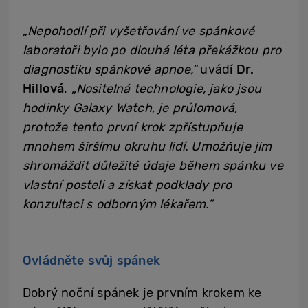
„Nepohodlí při vyšetřování ve spánkové
laboratoři bylo po dlouhá léta překážkou pro
diagnostiku spánkové apnoe,“
uvádí
Dr.
Hillová
.
„Nositelná technologie, jako jsou
hodinky Galaxy Watch, je průlomová,
protože tento první krok zpřístupňuje
mnohem širšímu okruhu lidí. Umožňuje jim
shromáždit důležité údaje během spánku ve
vlastní posteli a získat podklady pro
konzultaci s odborným lékařem.“
Ovládněte svůj spánek
Dobrý noční spánek je prvním krokem ke