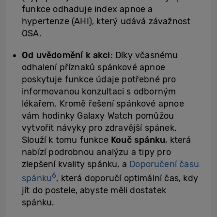
funkce odhaduje index apnoe a
hypertenze (AHI), který udává závažnost
OSA.
Od uvědomění k akci
: Díky včasnému
odhalení příznaků spánkové apnoe
poskytuje funkce údaje potřebné pro
informovanou konzultaci s odborným
lékařem. Kromě řešení spánkové apnoe
vám hodinky Galaxy Watch pomůžou
vytvořit návyky pro zdravější spánek.
Slouží k tomu funkce
Kouč spánku
, která
nabízí podrobnou analýzu a tipy pro
zlepšení kvality spánku, a
Doporučení času
6
spánku
, která doporučí optimální čas, kdy
jít do postele, abyste měli dostatek
spánku.