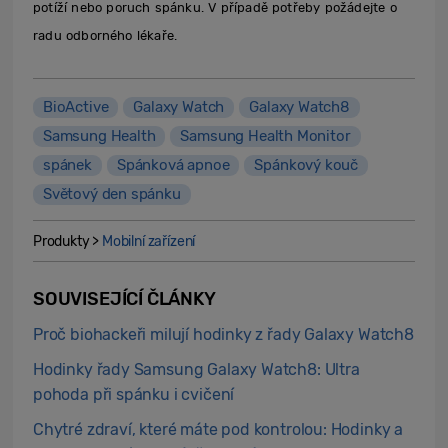
potíží nebo poruch spánku. V případě potřeby požádejte o
radu odborného lékaře.
BioActive
Galaxy Watch
Galaxy Watch8
Samsung Health
Samsung Health Monitor
spánek
Spánková apnoe
Spánkový kouč
Světový den spánku
Produkty >
Mobilní zařízení
SOUVISEJÍCÍ ČLÁNKY
Proč biohackeři milují hodinky z řady Galaxy Watch8
Hodinky řady Samsung Galaxy Watch8: Ultra
pohoda při spánku i cvičení
Chytré zdraví, které máte pod kontrolou: Hodinky a