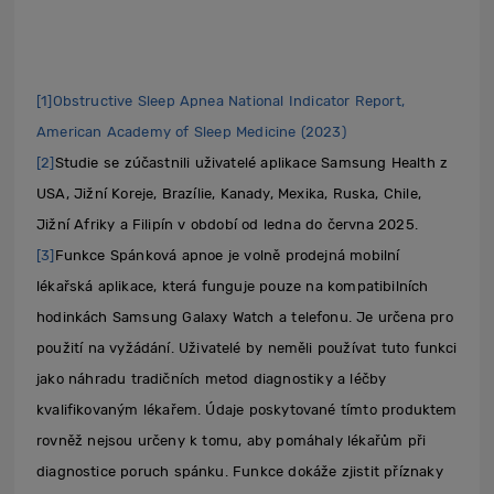
[1]
Obstructive Sleep Apnea National Indicator Report,
American Academy of Sleep Medicine (2023)
[2]
Studie se zúčastnili uživatelé aplikace Samsung Health z
USA, Jižní Koreje, Brazílie, Kanady, Mexika, Ruska, Chile,
Jižní Afriky a Filipín v období od ledna do června 2025.
[3]
Funkce Spánková apnoe je volně prodejná mobilní
lékařská aplikace, která funguje pouze na kompatibilních
hodinkách Samsung Galaxy Watch a telefonu. Je určena pro
použití na vyžádání. Uživatelé by neměli používat tuto funkci
jako náhradu tradičních metod diagnostiky a léčby
kvalifikovaným lékařem. Údaje poskytované tímto produktem
rovněž nejsou určeny k tomu, aby pomáhaly lékařům při
diagnostice poruch spánku. Funkce dokáže zjistit příznaky