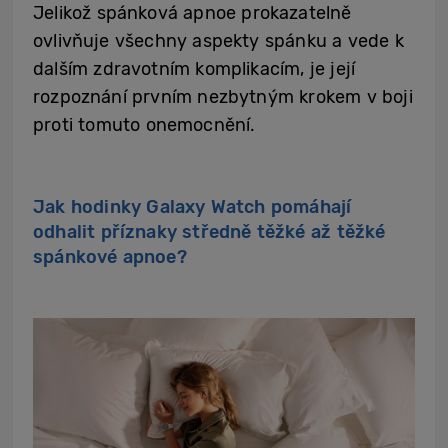
Jelikož spánková apnoe prokazatelně
ovlivňuje všechny aspekty spánku a vede k
dalším zdravotním komplikacím, je její
rozpoznání prvním nezbytným krokem v boji
proti tomuto onemocnění.
Jak hodinky Galaxy Watch pomáhají
odhalit příznaky středně těžké až těžké
spánkové apnoe?