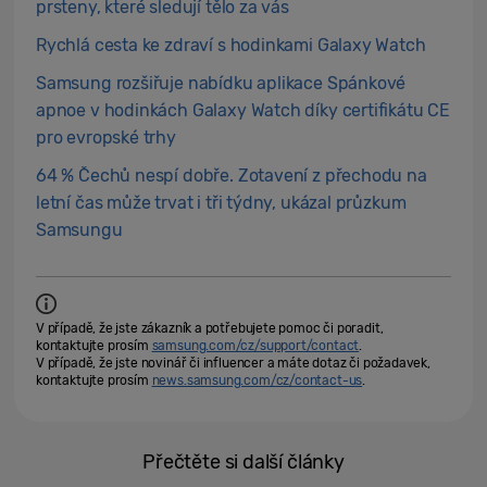
prsteny, které sledují tělo za vás
Rychlá cesta ke zdraví s hodinkami Galaxy Watch
Samsung rozšiřuje nabídku aplikace Spánkové
apnoe v hodinkách Galaxy Watch díky certifikátu CE
pro evropské trhy
64 % Čechů nespí dobře. Zotavení z přechodu na
letní čas může trvat i tři týdny, ukázal průzkum
Samsungu
V případě, že jste zákazník a potřebujete pomoc či poradit,
kontaktujte prosím
samsung.com/cz/support/contact
.
V případě, že jste novinář či influencer a máte dotaz či požadavek,
kontaktujte prosím
news.samsung.com/cz/contact-us
.
Přečtěte si další články