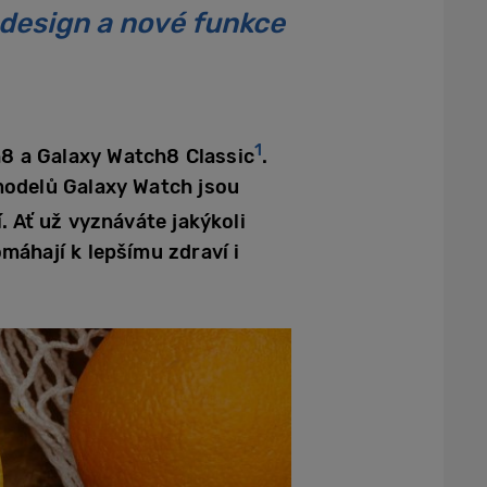
 design a nové funkce
1
8 a Galaxy Watch8 Classic
.
modelů Galaxy Watch jsou
 Ať už vyznáváte jakýkoli
omáhají k lepšímu zdraví i