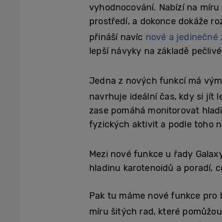
vyhodnocování. Nabízí na míru š
prostředí, a dokonce dokáže r
přináší navíc
nové a jedinečné 
lepší návyky na základě pečlivé
Jedna z nových funkcí má vý
navrhuje ideální čas, kdy si jí
zase pomáhá monitorovat hladi
fyzických aktivit a podle toho na
Mezi nové funkce u řady Galaxy
hladinu karotenoidů a poradí, c
Pak tu máme nové funkce pro b
míru šitých rad, které pomůžou