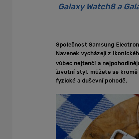
Galaxy Watch8 a Gala
Společnost Samsung Electroni
Navenek vycházejí z ikonické
vůbec nejtenčí a nejpohodlněj
životní styl, můžete se kromě 
fyzické a duševní pohodě.