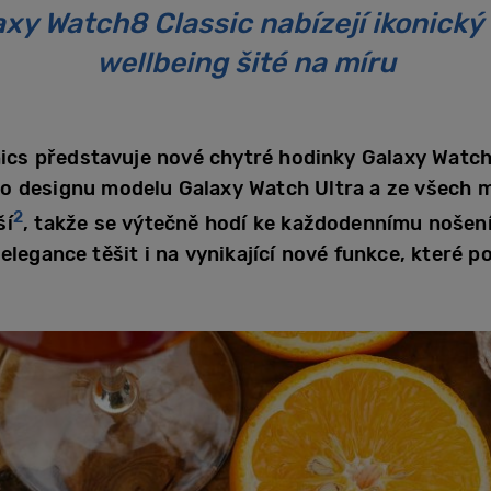
xy Watch8 Classic nabízejí ikonický
wellbeing šité na míru
cs představuje nové chytré hodinky Galaxy Watch
ho designu modelu Galaxy Watch Ultra a ze všech 
2
ší
, takže se výtečně hodí ke každodennímu nošení.
elegance těšit i na vynikající nové funkce, které p