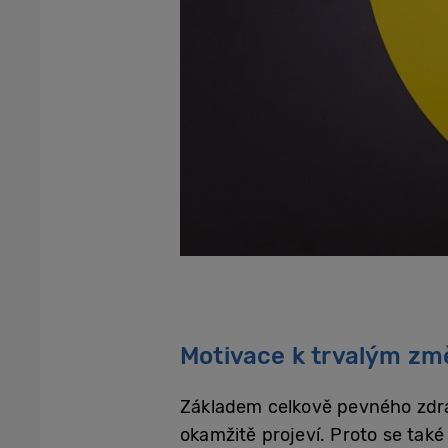
Motivace k trvalým zm
Základem celkově pevného zdrav
okamžitě projeví. Proto se ta