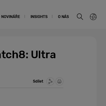
O NOVINÁŘE
INSIGHTS
O NÁS
tch8: Ultra
Sdílet