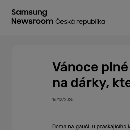
Vánoce plné 
na dárky, kt
16/12/2025
Doma na gauči, u praskajícího 