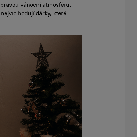
tu pravou vánoční atmosféru.
ejvíc bodují dárky, které