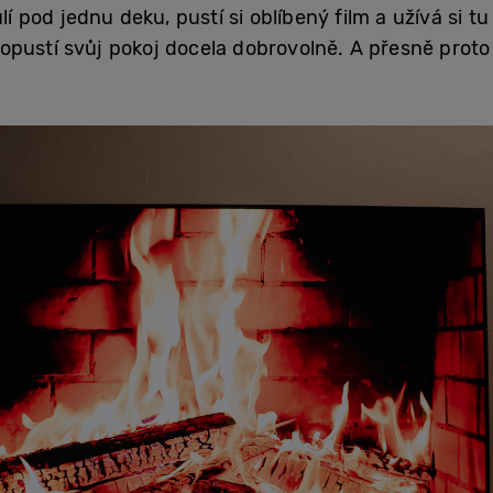
ulí pod jednu deku, pustí si oblíbený film a užívá si 
pustí svůj pokoj docela dobrovolně. A přesně proto n