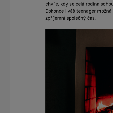
chvíle, kdy se celá rodina scho
Dokonce i váš teenager možná o
zpříjemní společný čas.