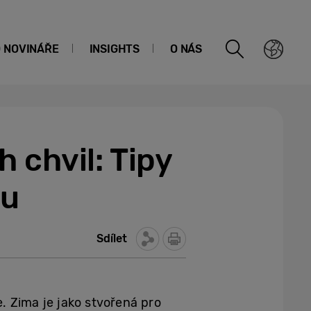
O NOVINÁŘE
INSIGHTS
O NÁS
 chvil: Tipy
nu
Sdílet
. Zima je jako stvořená pro