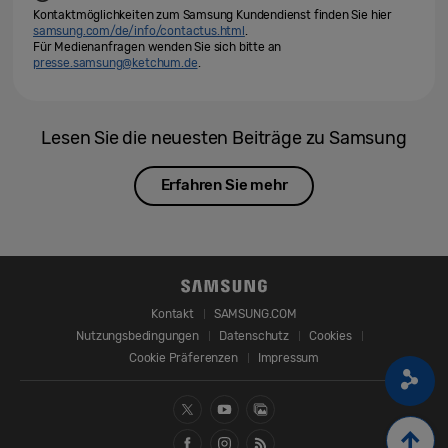
Kontaktmöglichkeiten zum Samsung Kundendienst finden Sie hier
samsung.com/de/info/contactus.html
.
Für Medienanfragen wenden Sie sich bitte an
presse.samsung@ketchum.de
.
Lesen Sie die neuesten Beiträge zu Samsung
Erfahren Sie mehr
Kontakt
SAMSUNG.COM
Nutzungsbedingungen
Datenschutz
Cookies
Cookie Präferenzen
Impressum