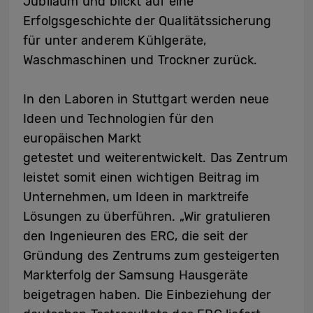
Jubiläum und blickt auf eine
Erfolgsgeschichte der Qualitätssicherung
für unter anderem Kühlgeräte,
Waschmaschinen und Trockner zurück.
In den Laboren in Stuttgart werden neue
Ideen und Technologien für den
europäischen Markt
getestet und weiterentwickelt. Das Zentrum
leistet somit einen wichtigen Beitrag im
Unternehmen, um Ideen in marktreife
Lösungen zu überführen. „Wir gratulieren
den Ingenieuren des ERC, die seit der
Gründung des Zentrums zum gesteigerten
Markterfolg der Samsung Hausgeräte
beigetragen haben. Die Einbeziehung der