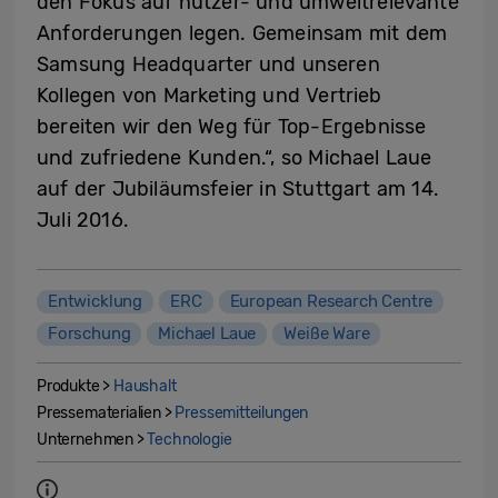
den Fokus auf nutzer- und umweltrelevante
Anforderungen legen. Gemeinsam mit dem
Samsung Headquarter und unseren
Kollegen von Marketing und Vertrieb
bereiten wir den Weg für Top-Ergebnisse
und zufriedene Kunden.“, so Michael Laue
auf der Jubiläumsfeier in Stuttgart am 14.
Juli 2016.
Entwicklung
ERC
European Research Centre
Forschung
Michael Laue
Weiße Ware
Produkte >
Haushalt
Pressematerialien >
Pressemitteilungen
Unternehmen >
Technologie