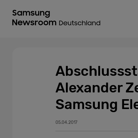
Abschlussst
Alexander Z
Samsung El
05.04.2017