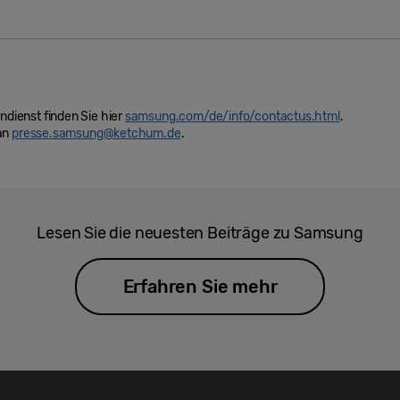
ienst finden Sie hier
samsung.com/de/info/contactus.html
.
 an
presse.samsung@ketchum.de
.
Lesen Sie die neuesten Beiträge zu Samsung
Erfahren Sie mehr