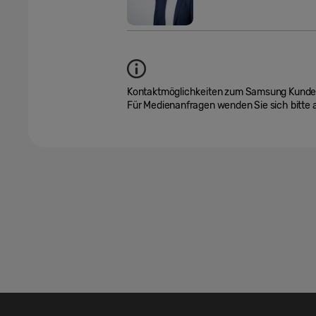
Kontaktmöglichkeiten zum Samsung Kundend
Für Medienanfragen wenden Sie sich bitte