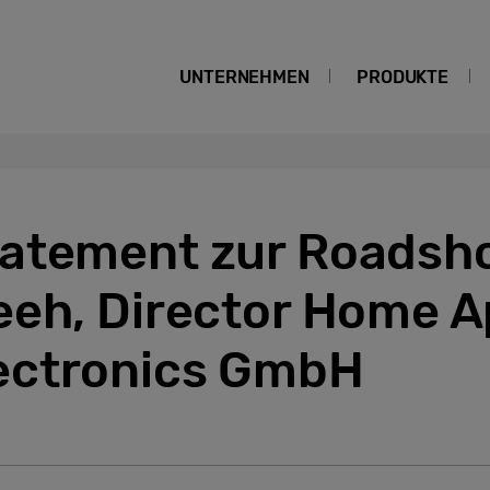
UNTERNEHMEN
PRODUKTE
atement zur Roadsh
eeh, Director Home A
ectronics GmbH