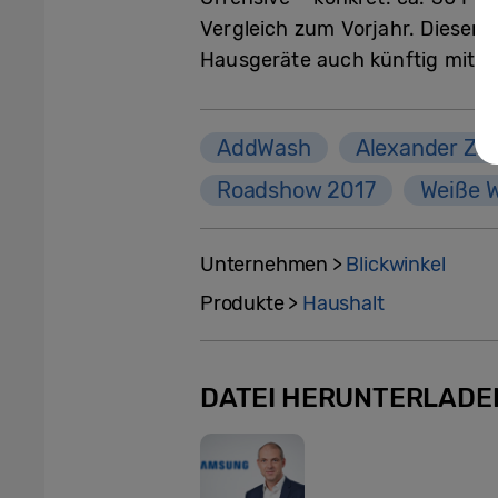
Vergleich zum Vorjahr. Diesen
Hausgeräte auch künftig mit vo
AddWash
Alexander Ze
Roadshow 2017
Weiße 
Unternehmen >
Blickwinkel
Produkte >
Haushalt
DATEI HERUNTERLADE