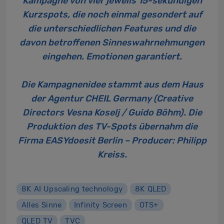
Kampagne von vier jeweils 15-sekündigen
Kurzspots, die noch einmal gesondert auf
die unterschiedlichen Features und die
davon betroffenen Sinneswahrnehmungen
eingehen. Emotionen garantiert.
Die Kampagnenidee stammt aus dem Haus
der Agentur CHEIL Germany (Creative
Directors Vesna Koselj / Guido Böhm). Die
Produktion des TV-Spots übernahm die
Firma EASYdoesit Berlin – Producer: Philipp
Kreiss.
8K AI Upscaling technology
8K QLED
Alles Sinne
Infinity Screen
OTS+
QLED TV
TVC