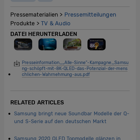
Pressematerialien >
Pressemitteilungen
Produkte >
TV & Audio
DATEI HERUNTERLADEN
Presseinformation_„Alle-Sinne“-Kampagne_Samsu
ng-schöpft-mit-8K-QLED-das-Potenzial-der-mens
chlichen-Wahrnehmung-aus.pdf
RELATED ARTICLES
Samsung bringt neue Soundbar Modelle der Q-
und S-Serie auf den deutschen Markt
Samsung 2020 QLED Topmodelle glänzen in