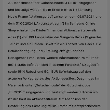
„Gutscheincode“ der Gutscheincode „ELIF15“ eingegeben
und bestätigt werden. Beim Erwerb eines (1) Samsung
Music Frame („Aktionsgerät“) zwischen dem 08.07.2024 und
dem 31.08.2024 („Aktionszeitraum“) im Samsung Online
Shop erhalten die Käufer*innen des Aktionsgeräts jeweils
eines (1) von 100 Fanpaketen der Sängerin Becks (Signiertes
T-Shirt und ein Golden Ticket für ein Konzert von Becks. Die
Benachrichtigung und Zuteilung erfolgt über das
Management von Becks. Weitere Informationen zum Erhalt
des Tickets befinden sich in deinem Fanpaket.) („Zugabe“)
sowie 15 % Rabatt und 50,- EUR Sofortabzug auf den
aktuellen Verkaufspreis des Aktionsgerätes. Dazu muss im
Warenkorb unter „Gutscheincode“ der Gutscheincode
„BECKS15“ eingegeben und bestätigt werden. Erforderlich
ist der Kauf im Aktionszeitraum. Mit Abschluss der
Bestellung des Samsung Music Frame mit entsprechendem