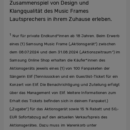
Zusammenspiel von Design und
Klangqualität des Music Frames
Lautsprechers in ihrem Zuhause erleben.
1
Nur für private Endkund*innen ab 18 Jahren. Beim Erwerb
eines (1) Samsung Music Frame („Aktionsgerät“) zwischen
dem 08.07.2024 und dem 31.08.2024 („Aktionszeitraum“) im
Samsung Online Shop erhalten die Käufer*innen des
Aktionsgeräts jeweils eines (1) von 100 Fanpaketen der
Sängerin Elif (Tennissocken und ein Guestlist-Ticket für ein
Konzert von Elif. Die Benachrichtigung und Zuteilung erfolgt
über das Management von Elif. Weitere Informationen zum
Erhalt des Tickets befinden sich in deinem Fanpaket.)
(„Zugabe“) für das Aktionsgerät sowie 15 % Rabatt und 50,-
EUR Sofortabzug auf den aktuellen Verkaufspreis des
Aktionsgerätes. Dazu muss im Warenkorb unter