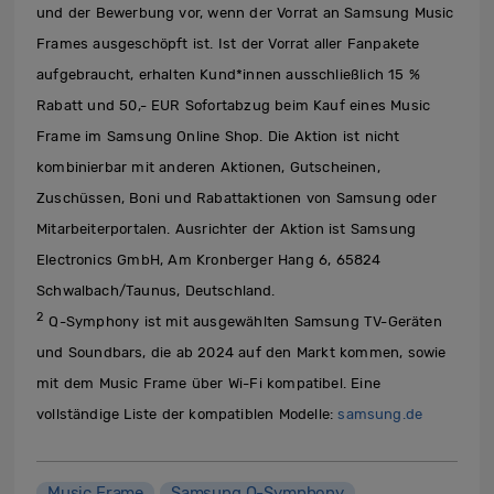
und der Bewerbung vor, wenn der Vorrat an Samsung Music
Frames ausgeschöpft ist. Ist der Vorrat aller Fanpakete
aufgebraucht, erhalten Kund*innen ausschließlich 15 %
Rabatt und 50,- EUR Sofortabzug beim Kauf eines Music
Frame im Samsung Online Shop. Die Aktion ist nicht
kombinierbar mit anderen Aktionen, Gutscheinen,
Zuschüssen, Boni und Rabattaktionen von Samsung oder
Mitarbeiterportalen. Ausrichter der Aktion ist Samsung
Electronics GmbH, Am Kronberger Hang 6, 65824
Schwalbach/Taunus, Deutschland.
2
Q-Symphony ist mit ausgewählten Samsung TV-Geräten
und Soundbars, die ab 2024 auf den Markt kommen, sowie
mit dem Music Frame über Wi-Fi kompatibel. Eine
vollständige Liste der kompatiblen Modelle:
samsung.de
Music Frame
Samsung Q-Symphony