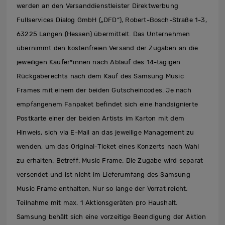
werden an den Versanddienstleister Direktwerbung
Fullservices Dialog GmbH („DFD“), Robert-Bosch-Straße 1-3,
63225 Langen (Hessen) übermittelt. Das Unternehmen
übernimmt den kostenfreien Versand der Zugaben an die
jeweiligen Käufer*innen nach Ablauf des 14-tägigen
Rückgaberechts nach dem Kauf des Samsung Music
Frames mit einem der beiden Gutscheincodes. Je nach
empfangenem Fanpaket befindet sich eine handsignierte
Postkarte einer der beiden Artists im Karton mit dem
Hinweis, sich via E-Mail an das jeweilige Management zu
wenden, um das Original-Ticket eines Konzerts nach Wahl
zu erhalten. Betreff: Music Frame. Die Zugabe wird separat
versendet und ist nicht im Lieferumfang des Samsung
Music Frame enthalten. Nur so lange der Vorrat reicht.
Teilnahme mit max. 1 Aktionsgeräten pro Haushalt.
Samsung behält sich eine vorzeitige Beendigung der Aktion