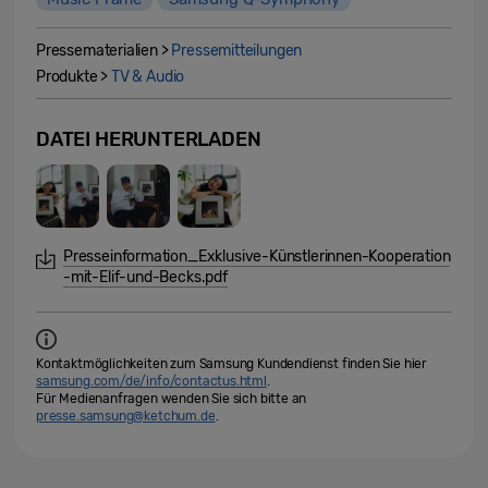
Pressematerialien >
Pressemitteilungen
Produkte >
TV & Audio
DATEI HERUNTERLADEN
Presseinformation_Exklusive-Künstlerinnen-Kooperation
-mit-Elif-und-Becks.pdf
Kontaktmöglichkeiten zum Samsung Kundendienst finden Sie hier
samsung.com/de/info/contactus.html
.
Für Medienanfragen wenden Sie sich bitte an
presse.samsung@ketchum.de
.