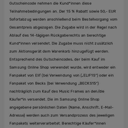
Gutscheincode nehmen die Kund*innen diese
Teilnahmebedingungen an. Der 15 % Rabatt sowie 50,- EUR
Sofortabzug werden anschließend beim Bestellvorgang vom
Gesamtpreis abgezogen. Die Zugabe wird in der Regel nach
Ablauf des 14-tägigen Rückgaberechts an berechtige
Kund*innen versendet. Die Zugabe muss nicht zusätzlich
zum Aktionsgerät dem Warenkorb hinzugefügt werden.
Entsprechend des Gutscheincodes, der beim Kauf im
Samsung Online Shop verwendet wurde, wird entweder ein
Fanpaket von Elif (bei Verwendung von („ELIF15“) oder ein
Fanpaket von Becks (bei Verwendung „BECKS15“)
nachträglich zum Kauf des Music Frames an den/die
Käufer*in versendet. Die im Samsung Online Shop
angegebene persönlichen Daten (Name, Anschrift, E-Mail-
Adresse) werden auch zum Versandprozess des jeweiligen
Fanpakets weiterverarbeitet. Berechtige Käufer*innen