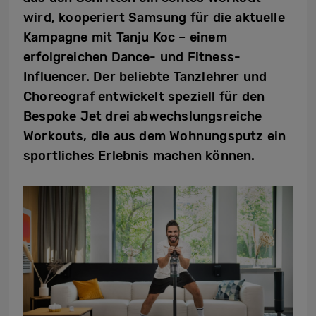
wird, kooperiert Samsung für die aktuelle
Kampagne mit Tanju Koc – einem
erfolgreichen Dance- und Fitness-
Influencer. Der beliebte Tanzlehrer und
Choreograf entwickelt speziell für den
Bespoke Jet drei abwechslungsreiche
Workouts, die aus dem Wohnungsputz ein
sportliches Erlebnis machen können.