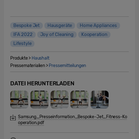
Bespoke Jet
Hausgeräte
Home Appliances
IFA 2022
Joy of Cleaning
Kooperation
Lifestyle
Produkte >
Haushalt
Pressematerialien >
Pressemitteilungen
DATEI HERUNTERLADEN
Samsung_Presseinformation_Bespoke-Jet_Fitness-Ko
operation.pdf