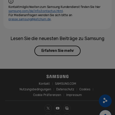
Kontaktmöglichkeiten zum Samsung Kundendienst finden Sie hier
samsung.com/de/info/contactus.html
.
Für Medienanfragen wenden Sie sich bitte an
presse.samsung@ketchum.de
.
Lesen Sie die neuesten Beiträge zu Samsung
Erfahren Sie mehr
Kontakt
SAMSUNG.COM
Nutzungsbedingungen
Datenschutz
Cookies
Cookie Präferenzen
Impressum