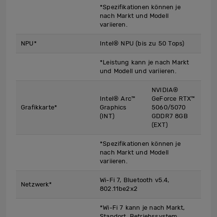
*Spezifikationen können je
nach Markt und Modell
variieren.
NPU*
Intel® NPU (bis zu 50 Tops)
*Leistung kann je nach Markt
und Modell und variieren.
NVIDIA®
Intel® Arc™
GeForce RTX™
Grafikkarte*
Graphics
5060/5070
(INT)
GDDR7 8GB
(EXT)
*Spezifikationen können je
nach Markt und Modell
variieren.
Wi-Fi 7, Bluetooth v5.4,
Netzwerk*
802.11be2x2
*Wi-Fi 7 kann je nach Markt,
Standort, Betriebssystem,