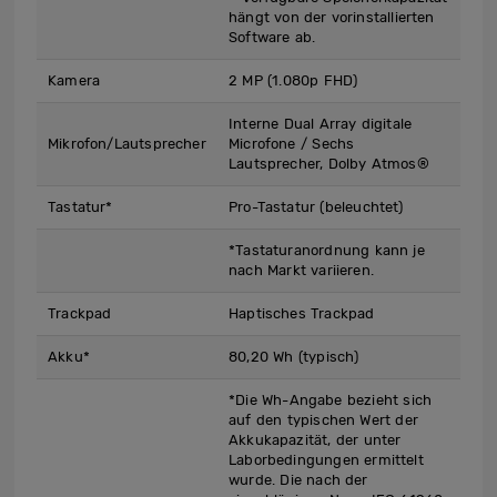
hängt von der vorinstallierten
Software ab.
Kamera
2 MP (1.080p FHD)
Interne Dual Array digitale
Mikrofon/Lautsprecher
Microfone / Sechs
Lautsprecher, Dolby Atmos®
Tastatur*
Pro-Tastatur (beleuchtet)
*Tastaturanordnung kann je
nach Markt variieren.
Trackpad
Haptisches Trackpad
Akku*
80,20 Wh (typisch)
*Die Wh-Angabe bezieht sich
auf den typischen Wert der
Akkukapazität, der unter
Laborbedingungen ermittelt
wurde. Die nach der