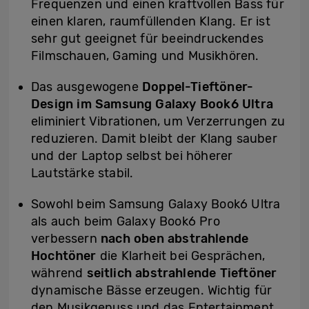
Frequenzen und einen kraftvollen Bass für
einen klaren, raumfüllenden Klang. Er ist
sehr gut geeignet für beeindruckendes
Filmschauen, Gaming und Musikhören.
Das ausgewogene
Doppel-Tieftöner-
Design im Samsung Galaxy Book6 Ultra
eliminiert Vibrationen, um Verzerrungen zu
reduzieren. Damit bleibt der Klang sauber
und der Laptop selbst bei höherer
Lautstärke stabil.
Sowohl beim Samsung Galaxy Book6 Ultra
als auch beim Galaxy Book6 Pro
verbessern
nach oben abstrahlende
Hochtöner
die Klarheit bei Gesprächen,
während
seitlich abstrahlende Tieftöner
dynamische Bässe erzeugen. Wichtig für
den Musikgenuss und das Entertainment.