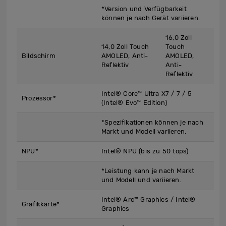
*Version und Verfügbarkeit
können je nach Gerät variieren.
16,0 Zoll
14,0 Zoll Touch
Touch
Bildschirm
AMOLED, Anti-
AMOLED,
Reflektiv
Anti-
Reflektiv
Intel® Core™ Ultra X7 / 7 / 5
Prozessor*
(Intel® Evo™ Edition)
*Spezifikationen können je nach
Markt und Modell variieren.
NPU*
Intel® NPU (bis zu 50 tops)
*Leistung kann je nach Markt
und Modell und variieren.
Intel® Arc™ Graphics / Intel®
Grafikkarte*
Graphics