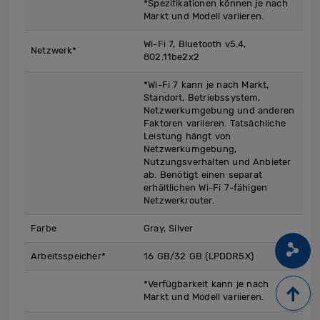
*Spezifikationen können je nach
Markt und Modell variieren.
Wi-Fi 7, Bluetooth v5.4,
Netzwerk*
802.11be2x2
*Wi-Fi 7 kann je nach Markt,
Standort, Betriebssystem,
Netzwerkumgebung und anderen
Faktoren variieren. Tatsächliche
Leistung hängt von
Netzwerkumgebung,
Nutzungsverhalten und Anbieter
ab. Benötigt einen separat
erhältlichen Wi-Fi 7-fähigen
Netzwerkrouter.
Farbe
Gray, Silver
Arbeitsspeicher*
16 GB/32 GB (LPDDR5X)
*Verfügbarkeit kann je nach
Markt und Modell variieren.