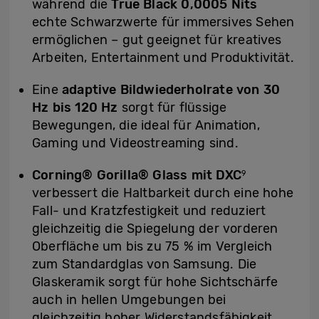
während die
True Black 0,0005 Nits
echte Schwarzwerte für immersives Sehen
ermöglichen – gut geeignet für kreatives
Arbeiten, Entertainment und Produktivität.
Eine
adaptive Bildwiederholrate von 30
Hz bis 120 Hz
sorgt für flüssige
Bewegungen, die ideal für Animation,
Gaming und Videostreaming sind.
Corning® Gorilla® Glass mit DXC
9
verbessert die Haltbarkeit durch eine hohe
Fall- und Kratzfestigkeit und reduziert
gleichzeitig die Spiegelung der vorderen
Oberfläche um bis zu 75 % im Vergleich
zum Standardglas von Samsung. Die
Glaskeramik sorgt für hohe Sichtschärfe
auch in hellen Umgebungen bei
gleichzeitig hoher Widerstandsfähigkeit.