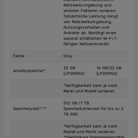
Netzwerkumgebung und
anderen Faktoren variieren.
Tatsächliche Leistung hängt
von Netzwerkumgebung,
Nutzungsverhalten und
Anbieter ab. Benötigt einen
separat erhältlichen Wi-Fi 7-
fähigen Netzwerkrouter.
Farbe
Gray
32 GB
16 GB/32 GB
Arbeitsspeicher*
(LPDDR5X)
(LPDDR5X)
*Verfügbarkeit kann je nach
Markt und Modell variieren.
512 GB /1 TB,
Speicherplatz*,**
Speicherkartenslot für bis zu 2
TB SSD
*Verfügbarkeit kann je nach
Modell und Markt variieren.
**Verfügbare Speicherkapazität