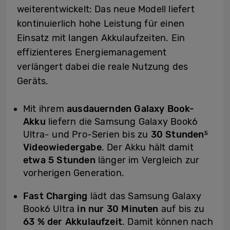
weiterentwickelt: Das neue Modell liefert
kontinuierlich hohe Leistung für einen
Einsatz mit langen Akkulaufzeiten. Ein
effizienteres Energiemanagement
verlängert dabei die reale Nutzung des
Geräts.
Mit ihrem
ausdauernden Galaxy Book-
Akku
liefern die Samsung Galaxy Book6
Ultra- und Pro-Serien bis zu
30 Stunden
5
Videowiedergabe
. Der Akku hält damit
etwa 5 Stunden
länger im Vergleich zur
vorherigen Generation.
Fast Charging
lädt das Samsung Galaxy
Book6 Ultra
in nur 30 Minuten
auf bis zu
63 % der Akkulaufzeit
. Damit können nach