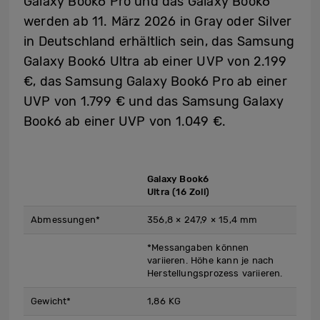
Galaxy Book6 Pro und das Galaxy Book6
werden ab 11. März 2026 in Gray oder Silver
in Deutschland erhältlich sein, das Samsung
Galaxy Book6 Ultra ab einer UVP von 2.199
€, das Samsung Galaxy Book6 Pro ab einer
UVP von 1.799 € und das Samsung Galaxy
Book6 ab einer UVP von 1.049 €.
Galaxy Book6
Ultra (16 Zoll)
Abmessungen*
356,8 × 247,9 × 15,4 mm
*Messangaben können
variieren. Höhe kann je nach
Herstellungsprozess variieren.
Gewicht*
1,86 KG