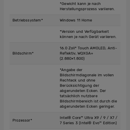
*Gewicht kann je nach
Herstellungsprozess variieren.
Betriebssystem*
Windows 11 Home
*Version und Verfügbarkeit
können je nach Gerät variieren.
16.0 Zoll* Touch AMOLED, Anti-
Bildschirm*
Reflektiv, WQXGA+
(2.880×1.800)
*Angabe der
Bildschirmdiagonale im vollen
Rechteck und ohne
Berücksichtigung der
abgerundeten Ecken. Der
tatsächlich nutzbare
Bildschirmbereich ist durch die
abgerundeten Ecken geringer.
Intel® Core™ Ultra X9 / 9 / X7 /
Prozessor*
7 Series 3 (Intel® Evo™ Edition)