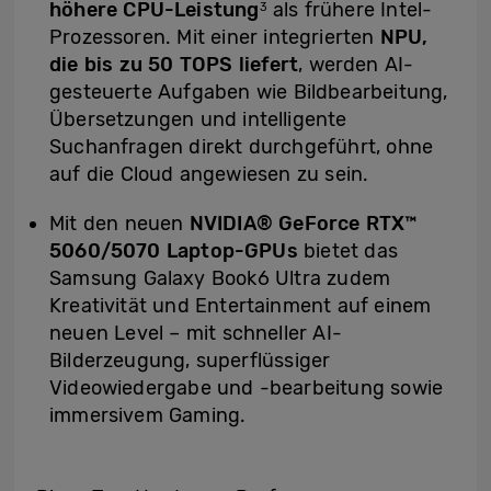
höhere CPU-Leistung
als frühere Intel-
3
Prozessoren. Mit einer integrierten
NPU,
die bis zu 50 TOPS liefert
, werden AI-
gesteuerte Aufgaben wie Bildbearbeitung,
Übersetzungen und intelligente
Suchanfragen direkt durchgeführt, ohne
auf die Cloud angewiesen zu sein.
Mit den neuen
NVIDIA® GeForce RTX™
5060/5070 Laptop-GPUs
bietet das
Samsung Galaxy Book6 Ultra zudem
Kreativität und Entertainment auf einem
neuen Level – mit schneller AI-
Bilderzeugung, superflüssiger
Videowiedergabe und -bearbeitung sowie
immersivem Gaming.