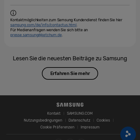
Kontaktmöglichkeiten zum Samsung Kundendienst finden Sie hier
samsung.com/de/info/contactus.html
.
Für Medienanfragen wenden Sie sich bitte an
presse.samsung@ketchum.de
.
Lesen Sie die neuesten Beiträge zu Samsung
Erfahren Sie mehr
Kontakt
SAMSUNG.COM
Nutzungsbedingungen
Datenschutz
Cookies
Cookie Präferenzen
Impressum