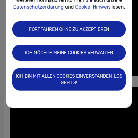
weitere Informationen können Sie auch unsere
Datenschutzerklärung
und
Cookie-Hinweis
lesen.
FORTFAHREN OHNE ZU AKZEPTIEREN
ICH MÖCHTE MEINE COOKIES VERWALTEN
ICH BIN MIT ALLEN COOKIES EINVERSTANDEN, LOS
GEHT'S!